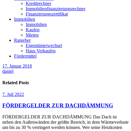
Kreditrechner
Immobilienfinanzierungsrechner
Finanzierungszertifikat
Immobilien
Immobilien
Kaufen
Mieten
Ratgeber
Eigentümerwechsel
Haus Verkaufen
Fördermittel
17. Januar 2018
daniel
Related Posts
7. Juli 2022
FÖRDERGELDER ZUR DACHDÄMMUNG
FÖRDERGELDER ZUR DACHDÄMMUNG Das Dach ist
neben den Außenwänden der größte Bereich, in dem Wärmeverluste
um bis zu 30 % verringert werden können. Wer seine Heizkosten