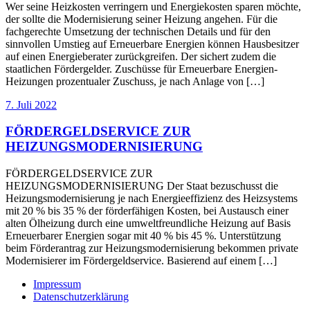
Wer seine Heizkosten verringern und Energiekosten sparen möchte,
der sollte die Modernisierung seiner Heizung angehen. Für die
fachgerechte Umsetzung der technischen Details und für den
sinnvollen Umstieg auf Erneuerbare Energien können Hausbesitzer
auf einen Energieberater zurückgreifen. Der sichert zudem die
staatlichen Fördergelder. Zuschüsse für Erneuerbare Energien-
Heizungen prozentualer Zuschuss, je nach Anlage von […]
7. Juli 2022
FÖRDERGELDSERVICE ZUR
HEIZUNGSMODERNISIERUNG
FÖRDERGELDSERVICE ZUR
HEIZUNGSMODERNISIERUNG Der Staat bezuschusst die
Heizungsmodernisierung je nach Energieeffizienz des Heizsystems
mit 20 % bis 35 % der förderfähigen Kosten, bei Austausch einer
alten Ölheizung durch eine umweltfreundliche Heizung auf Basis
Erneuerbarer Energien sogar mit 40 % bis 45 %. Unterstützung
beim Förderantrag zur Heizungsmodernisierung bekommen private
Modernisierer im Fördergeldservice. Basierend auf einem […]
Impressum
Datenschutzerklärung