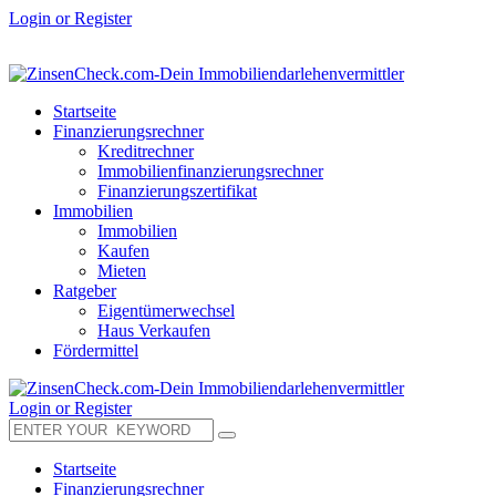
Login or Register
Startseite
Finanzierungsrechner
Kreditrechner
Immobilienfinanzierungsrechner
Finanzierungszertifikat
Immobilien
Immobilien
Kaufen
Mieten
Ratgeber
Eigentümerwechsel
Haus Verkaufen
Fördermittel
Login or Register
Startseite
Finanzierungsrechner