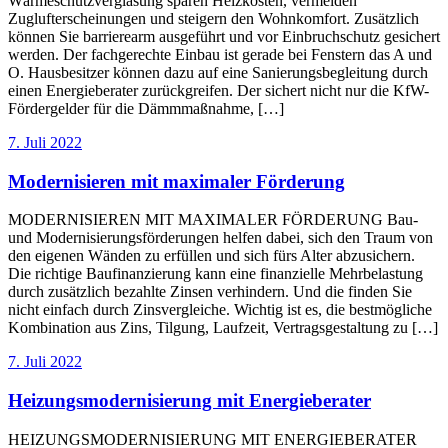
Wärmeschutzverglasung sparen Heizkosten, vermeiden
Zuglufterscheinungen und steigern den Wohnkomfort. Zusätzlich
können Sie barrierearm ausgeführt und vor Einbruchschutz gesichert
werden. Der fachgerechte Einbau ist gerade bei Fenstern das A und
O. Hausbesitzer können dazu auf eine Sanierungsbegleitung durch
einen Energieberater zurückgreifen. Der sichert nicht nur die KfW-
Fördergelder für die Dämmmaßnahme, […]
7. Juli 2022
Modernisieren mit maximaler Förderung
MODERNISIEREN MIT MAXIMALER FÖRDERUNG Bau-
und Modernisierungsförderungen helfen dabei, sich den Traum von
den eigenen Wänden zu erfüllen und sich fürs Alter abzusichern.
Die richtige Baufinanzierung kann eine finanzielle Mehrbelastung
durch zusätzlich bezahlte Zinsen verhindern. Und die finden Sie
nicht einfach durch Zinsvergleiche. Wichtig ist es, die bestmögliche
Kombination aus Zins, Tilgung, Laufzeit, Vertragsgestaltung zu […]
7. Juli 2022
Heizungsmodernisierung mit Energieberater
HEIZUNGSMODERNISIERUNG MIT ENERGIEBERATER