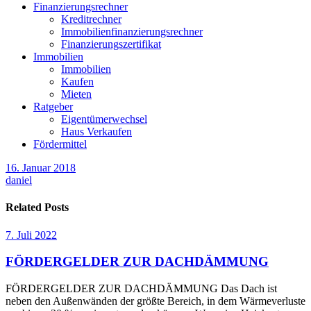
Finanzierungsrechner
Kreditrechner
Immobilienfinanzierungsrechner
Finanzierungszertifikat
Immobilien
Immobilien
Kaufen
Mieten
Ratgeber
Eigentümerwechsel
Haus Verkaufen
Fördermittel
16. Januar 2018
daniel
Related Posts
7. Juli 2022
FÖRDERGELDER ZUR DACHDÄMMUNG
FÖRDERGELDER ZUR DACHDÄMMUNG Das Dach ist
neben den Außenwänden der größte Bereich, in dem Wärmeverluste