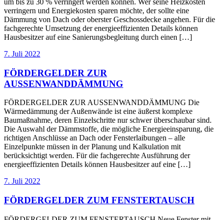
um bis zu 30 % verringert werden können. Wer seine Heizkosten
verringern und Energiekosten sparen möchte, der sollte eine
Dämmung von Dach oder oberster Geschossdecke angehen. Für die
fachgerechte Umsetzung der energieeffizienten Details können
Hausbesitzer auf eine Sanierungsbegleitung durch einen […]
7. Juli 2022
FÖRDERGELDER ZUR
AUSSENWANDDÄMMUNG
FÖRDERGELDER ZUR AUSSENWANDDÄMMUNG Die
Wärmedämmung der Außenwände ist eine äußerst komplexe
Baumaßnahme, deren Einzelschritte nur schwer überschaubar sind.
Die Auswahl der Dämmstoffe, die mögliche Energieeinsparung, die
richtigen Anschlüsse an Dach oder Fensterlaibungen – alle
Einzelpunkte müssen in der Planung und Kalkulation mit
berücksichtigt werden. Für die fachgerechte Ausführung der
energieeffizienten Details können Hausbesitzer auf eine […]
7. Juli 2022
FÖRDERGELDER ZUM FENSTERTAUSCH
FÖRDERGELDER ZUM FENSTERTAUSCH Neue Fenster mit