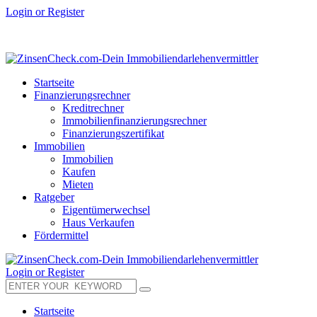
Login or Register
Startseite
Finanzierungsrechner
Kreditrechner
Immobilienfinanzierungsrechner
Finanzierungszertifikat
Immobilien
Immobilien
Kaufen
Mieten
Ratgeber
Eigentümerwechsel
Haus Verkaufen
Fördermittel
Login or Register
Startseite