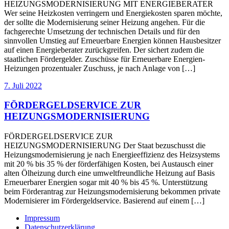
HEIZUNGSMODERNISIERUNG MIT ENERGIEBERATER
Wer seine Heizkosten verringern und Energiekosten sparen möchte,
der sollte die Modernisierung seiner Heizung angehen. Für die
fachgerechte Umsetzung der technischen Details und für den
sinnvollen Umstieg auf Erneuerbare Energien können Hausbesitzer
auf einen Energieberater zurückgreifen. Der sichert zudem die
staatlichen Fördergelder. Zuschüsse für Erneuerbare Energien-
Heizungen prozentualer Zuschuss, je nach Anlage von […]
7. Juli 2022
FÖRDERGELDSERVICE ZUR
HEIZUNGSMODERNISIERUNG
FÖRDERGELDSERVICE ZUR
HEIZUNGSMODERNISIERUNG Der Staat bezuschusst die
Heizungsmodernisierung je nach Energieeffizienz des Heizsystems
mit 20 % bis 35 % der förderfähigen Kosten, bei Austausch einer
alten Ölheizung durch eine umweltfreundliche Heizung auf Basis
Erneuerbarer Energien sogar mit 40 % bis 45 %. Unterstützung
beim Förderantrag zur Heizungsmodernisierung bekommen private
Modernisierer im Fördergeldservice. Basierend auf einem […]
Impressum
Datenschutzerklärung