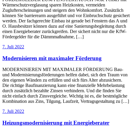
Wärmeschutzverglasung sparen Heizkosten, vermeiden
Zuglufterscheinungen und steigern den Wohnkomfort. Zusätzlich
können Sie barrierearm ausgeführt und vor Einbruchschutz gesichert
werden. Der fachgerechte Einbau ist gerade bei Fenstern das A und
O. Hausbesitzer können dazu auf eine Sanierungsbegleitung durch
einen Energieberater zurückgreifen. Der sichert nicht nur die KfW-
Fördergelder für die Dämmmaßnahme, […]
7. Juli 2022
Modernisieren mit maximaler Förderung
MODERNISIEREN MIT MAXIMALER FÖRDERUNG Bau-
und Modernisierungsförderungen helfen dabei, sich den Traum von
den eigenen Wänden zu erfüllen und sich fürs Alter abzusichern.
Die richtige Baufinanzierung kann eine finanzielle Mehrbelastung
durch zusätzlich bezahlte Zinsen verhindern. Und die finden Sie
nicht einfach durch Zinsvergleiche. Wichtig ist es, die bestmögliche
Kombination aus Zins, Tilgung, Laufzeit, Vertragsgestaltung zu […]
7. Juli 2022
Heizungsmodernisierung mit Energieberater