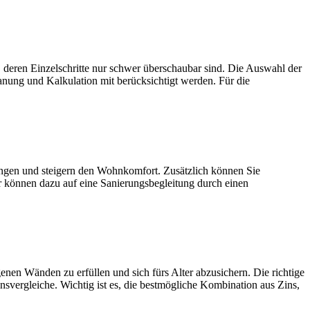
zelschritte nur schwer überschaubar sind. Die Auswahl der
anung und Kalkulation mit berücksichtigt werden. Für die
und steigern den Wohnkomfort. Zusätzlich können Sie
r können dazu auf eine Sanierungsbegleitung durch einen
den zu erfüllen und sich fürs Alter abzusichern. Die richtige
nsvergleiche. Wichtig ist es, die bestmögliche Kombination aus Zins,