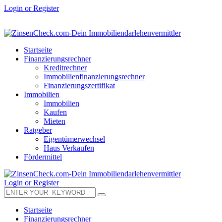
Login or Register
Startseite
Finanzierungsrechner
Kreditrechner
Immobilienfinanzierungsrechner
Finanzierungszertifikat
Immobilien
Immobilien
Kaufen
Mieten
Ratgeber
Eigentümerwechsel
Haus Verkaufen
Fördermittel
Login or Register
Startseite
Finanzierungsrechner