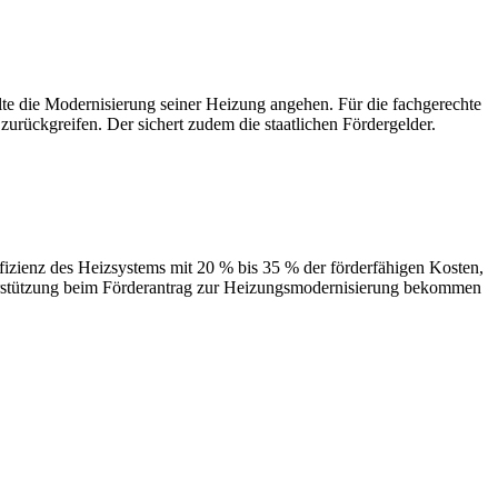
 Modernisierung seiner Heizung angehen. Für die fachgerechte
urückgreifen. Der sichert zudem die staatlichen Fördergelder.
des Heizsystems mit 20 % bis 35 % der förderfähigen Kosten,
terstützung beim Förderantrag zur Heizungsmodernisierung bekommen