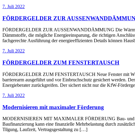
7. Juli 2022
FÖRDERGELDER ZUR AUSSENWANDDÄMMU
FÖRDERGELDER ZUR AUSSENWANDDÄMMUNG Die Wärmedämmung der A
Dämmstoffe, die mögliche Energieeinsparung, die richtigen Anschlüss
fachgerechte Ausführung der energieeffizienten Details können Hausb
7. Juli 2022
FÖRDERGELDER ZUM FENSTERTAUSCH
FÖRDERGELDER ZUM FENSTERTAUSCH Neue Fenster mit Wärmeschutz
barrierearm ausgeführt und vor Einbruchschutz gesichert werden. Der
Energieberater zurückgreifen. Der sichert nicht nur die KfW-Förde
7. Juli 2022
Modernisieren mit maximaler Förderung
MODERNISIEREN MIT MAXIMALER FÖRDERUNG Bau- und Modernisierun
Baufinanzierung kann eine finanzielle Mehrbelastung durch zusätzlich
Tilgung, Laufzeit, Vertragsgestaltung zu […]