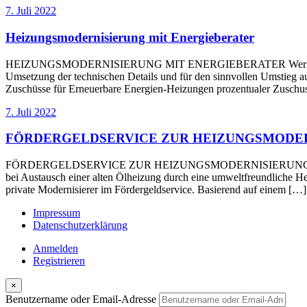
7. Juli 2022
Heizungsmodernisierung mit Energieberater
HEIZUNGSMODERNISIERUNG MIT ENERGIEBERATER Wer seine Heizkost
Umsetzung der technischen Details und für den sinnvollen Umstieg au
Zuschüsse für Erneuerbare Energien-Heizungen prozentualer Zuschus
7. Juli 2022
FÖRDERGELDSERVICE ZUR HEIZUNGSMODE
FÖRDERGELDSERVICE ZUR HEIZUNGSMODERNISIERUNG Der Staat bezu
bei Austausch einer alten Ölheizung durch eine umweltfreundliche 
private Modernisierer im Fördergeldservice. Basierend auf einem […]
Impressum
Datenschutzerklärung
Anmelden
Registrieren
×
Benutzername oder Email-Adresse