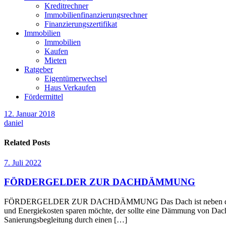
Kreditrechner
Immobilienfinanzierungsrechner
Finanzierungszertifikat
Immobilien
Immobilien
Kaufen
Mieten
Ratgeber
Eigentümerwechsel
Haus Verkaufen
Fördermittel
12. Januar 2018
daniel
Related Posts
7. Juli 2022
FÖRDERGELDER ZUR DACHDÄMMUNG
FÖRDERGELDER ZUR DACHDÄMMUNG Das Dach ist neben den Außenwä
und Energiekosten sparen möchte, der sollte eine Dämmung von Dach 
Sanierungsbegleitung durch einen […]