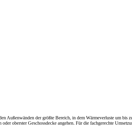
nden der größte Bereich, in dem Wärmeverluste um bis zu 30 %
oder oberster Geschossdecke angehen. Für die fachgerechte Umsetzung