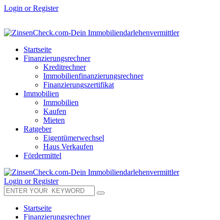
Login or Register
Startseite
Finanzierungsrechner
Kreditrechner
Immobilienfinanzierungsrechner
Finanzierungszertifikat
Immobilien
Immobilien
Kaufen
Mieten
Ratgeber
Eigentümerwechsel
Haus Verkaufen
Fördermittel
Login or Register
Startseite
Finanzierungsrechner