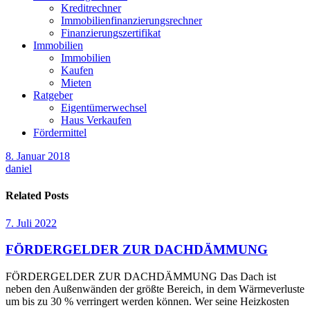
Kreditrechner
Immobilienfinanzierungsrechner
Finanzierungszertifikat
Immobilien
Immobilien
Kaufen
Mieten
Ratgeber
Eigentümerwechsel
Haus Verkaufen
Fördermittel
8. Januar 2018
daniel
Related Posts
7. Juli 2022
FÖRDERGELDER ZUR DACHDÄMMUNG
FÖRDERGELDER ZUR DACHDÄMMUNG Das Dach ist
neben den Außenwänden der größte Bereich, in dem Wärmeverluste
um bis zu 30 % verringert werden können. Wer seine Heizkosten