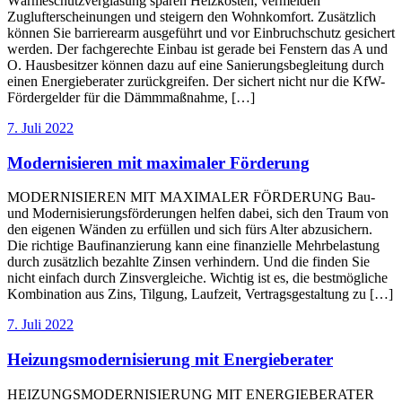
Wärmeschutzverglasung sparen Heizkosten, vermeiden
Zuglufterscheinungen und steigern den Wohnkomfort. Zusätzlich
können Sie barrierearm ausgeführt und vor Einbruchschutz gesichert
werden. Der fachgerechte Einbau ist gerade bei Fenstern das A und
O. Hausbesitzer können dazu auf eine Sanierungsbegleitung durch
einen Energieberater zurückgreifen. Der sichert nicht nur die KfW-
Fördergelder für die Dämmmaßnahme, […]
7. Juli 2022
Modernisieren mit maximaler Förderung
MODERNISIEREN MIT MAXIMALER FÖRDERUNG Bau-
und Modernisierungsförderungen helfen dabei, sich den Traum von
den eigenen Wänden zu erfüllen und sich fürs Alter abzusichern.
Die richtige Baufinanzierung kann eine finanzielle Mehrbelastung
durch zusätzlich bezahlte Zinsen verhindern. Und die finden Sie
nicht einfach durch Zinsvergleiche. Wichtig ist es, die bestmögliche
Kombination aus Zins, Tilgung, Laufzeit, Vertragsgestaltung zu […]
7. Juli 2022
Heizungsmodernisierung mit Energieberater
HEIZUNGSMODERNISIERUNG MIT ENERGIEBERATER