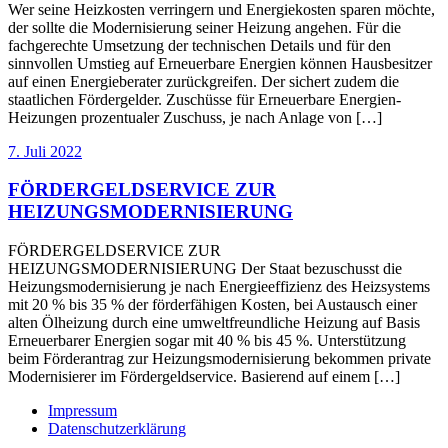
Wer seine Heizkosten verringern und Energiekosten sparen möchte,
der sollte die Modernisierung seiner Heizung angehen. Für die
fachgerechte Umsetzung der technischen Details und für den
sinnvollen Umstieg auf Erneuerbare Energien können Hausbesitzer
auf einen Energieberater zurückgreifen. Der sichert zudem die
staatlichen Fördergelder. Zuschüsse für Erneuerbare Energien-
Heizungen prozentualer Zuschuss, je nach Anlage von […]
7. Juli 2022
FÖRDERGELDSERVICE ZUR
HEIZUNGSMODERNISIERUNG
FÖRDERGELDSERVICE ZUR
HEIZUNGSMODERNISIERUNG Der Staat bezuschusst die
Heizungsmodernisierung je nach Energieeffizienz des Heizsystems
mit 20 % bis 35 % der förderfähigen Kosten, bei Austausch einer
alten Ölheizung durch eine umweltfreundliche Heizung auf Basis
Erneuerbarer Energien sogar mit 40 % bis 45 %. Unterstützung
beim Förderantrag zur Heizungsmodernisierung bekommen private
Modernisierer im Fördergeldservice. Basierend auf einem […]
Impressum
Datenschutzerklärung