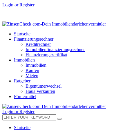
Login or Register
Startseite
Finanzierungsrechner
Kreditrechner
Immobilienfinanzierungsrechner
Finanzierungszertifikat
Immobilien
Immobilien
Kaufen
Mieten
Ratgeber
Eigentümerwechsel
Haus Verkaufen
Fördermittel
Login or Register
Startseite