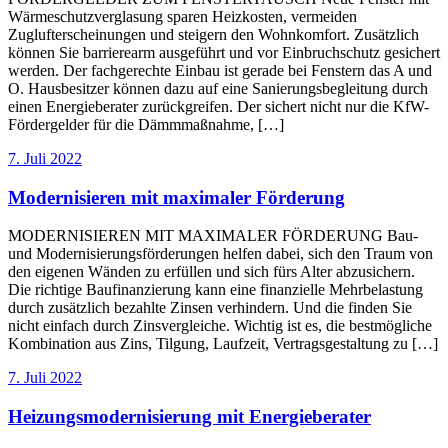
Wärmeschutzverglasung sparen Heizkosten, vermeiden
Zuglufterscheinungen und steigern den Wohnkomfort. Zusätzlich
können Sie barrierearm ausgeführt und vor Einbruchschutz gesichert
werden. Der fachgerechte Einbau ist gerade bei Fenstern das A und
O. Hausbesitzer können dazu auf eine Sanierungsbegleitung durch
einen Energieberater zurückgreifen. Der sichert nicht nur die KfW-
Fördergelder für die Dämmmaßnahme, […]
7. Juli 2022
Modernisieren mit maximaler Förderung
MODERNISIEREN MIT MAXIMALER FÖRDERUNG Bau-
und Modernisierungsförderungen helfen dabei, sich den Traum von
den eigenen Wänden zu erfüllen und sich fürs Alter abzusichern.
Die richtige Baufinanzierung kann eine finanzielle Mehrbelastung
durch zusätzlich bezahlte Zinsen verhindern. Und die finden Sie
nicht einfach durch Zinsvergleiche. Wichtig ist es, die bestmögliche
Kombination aus Zins, Tilgung, Laufzeit, Vertragsgestaltung zu […]
7. Juli 2022
Heizungsmodernisierung mit Energieberater