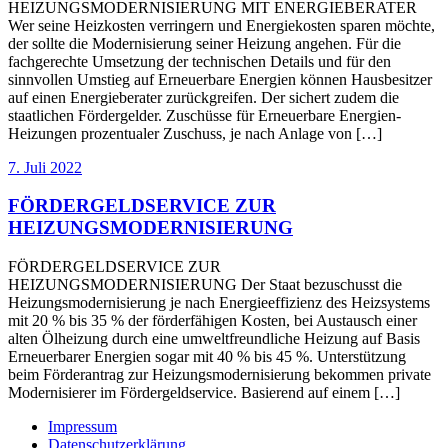
HEIZUNGSMODERNISIERUNG MIT ENERGIEBERATER
Wer seine Heizkosten verringern und Energiekosten sparen möchte,
der sollte die Modernisierung seiner Heizung angehen. Für die
fachgerechte Umsetzung der technischen Details und für den
sinnvollen Umstieg auf Erneuerbare Energien können Hausbesitzer
auf einen Energieberater zurückgreifen. Der sichert zudem die
staatlichen Fördergelder. Zuschüsse für Erneuerbare Energien-
Heizungen prozentualer Zuschuss, je nach Anlage von […]
7. Juli 2022
FÖRDERGELDSERVICE ZUR
HEIZUNGSMODERNISIERUNG
FÖRDERGELDSERVICE ZUR
HEIZUNGSMODERNISIERUNG Der Staat bezuschusst die
Heizungsmodernisierung je nach Energieeffizienz des Heizsystems
mit 20 % bis 35 % der förderfähigen Kosten, bei Austausch einer
alten Ölheizung durch eine umweltfreundliche Heizung auf Basis
Erneuerbarer Energien sogar mit 40 % bis 45 %. Unterstützung
beim Förderantrag zur Heizungsmodernisierung bekommen private
Modernisierer im Fördergeldservice. Basierend auf einem […]
Impressum
Datenschutzerklärung