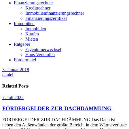
Finanzierungsrechner
Kreditrechner
Immobilienfinanzierungsrechner
Finanzierungszertifikat
Immobilien
Immobilien
Kaufen
Mieten
Ratgeber
Eigentümerwechsel
Haus Verkaufen
Fördermittel
3. Januar 2018
daniel
Related Posts
7. Juli 2022
FÖRDERGELDER ZUR DACHDÄMMUNG
FÖRDERGELDER ZUR DACHDÄMMUNG Das Dach ist
neben den Außenwänden der größte Bereich, in dem Wärmeverluste