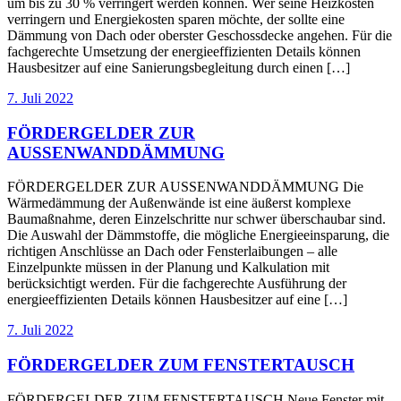
um bis zu 30 % verringert werden können. Wer seine Heizkosten
verringern und Energiekosten sparen möchte, der sollte eine
Dämmung von Dach oder oberster Geschossdecke angehen. Für die
fachgerechte Umsetzung der energieeffizienten Details können
Hausbesitzer auf eine Sanierungsbegleitung durch einen […]
7. Juli 2022
FÖRDERGELDER ZUR
AUSSENWANDDÄMMUNG
FÖRDERGELDER ZUR AUSSENWANDDÄMMUNG Die
Wärmedämmung der Außenwände ist eine äußerst komplexe
Baumaßnahme, deren Einzelschritte nur schwer überschaubar sind.
Die Auswahl der Dämmstoffe, die mögliche Energieeinsparung, die
richtigen Anschlüsse an Dach oder Fensterlaibungen – alle
Einzelpunkte müssen in der Planung und Kalkulation mit
berücksichtigt werden. Für die fachgerechte Ausführung der
energieeffizienten Details können Hausbesitzer auf eine […]
7. Juli 2022
FÖRDERGELDER ZUM FENSTERTAUSCH
FÖRDERGELDER ZUM FENSTERTAUSCH Neue Fenster mit