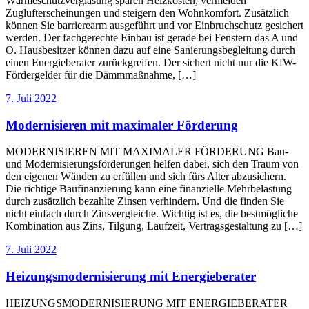
Wärmeschutzverglasung sparen Heizkosten, vermeiden
Zuglufterscheinungen und steigern den Wohnkomfort. Zusätzlich
können Sie barrierearm ausgeführt und vor Einbruchschutz gesichert
werden. Der fachgerechte Einbau ist gerade bei Fenstern das A und
O. Hausbesitzer können dazu auf eine Sanierungsbegleitung durch
einen Energieberater zurückgreifen. Der sichert nicht nur die KfW-
Fördergelder für die Dämmmaßnahme, […]
7. Juli 2022
Modernisieren mit maximaler Förderung
MODERNISIEREN MIT MAXIMALER FÖRDERUNG Bau-
und Modernisierungsförderungen helfen dabei, sich den Traum von
den eigenen Wänden zu erfüllen und sich fürs Alter abzusichern.
Die richtige Baufinanzierung kann eine finanzielle Mehrbelastung
durch zusätzlich bezahlte Zinsen verhindern. Und die finden Sie
nicht einfach durch Zinsvergleiche. Wichtig ist es, die bestmögliche
Kombination aus Zins, Tilgung, Laufzeit, Vertragsgestaltung zu […]
7. Juli 2022
Heizungsmodernisierung mit Energieberater
HEIZUNGSMODERNISIERUNG MIT ENERGIEBERATER