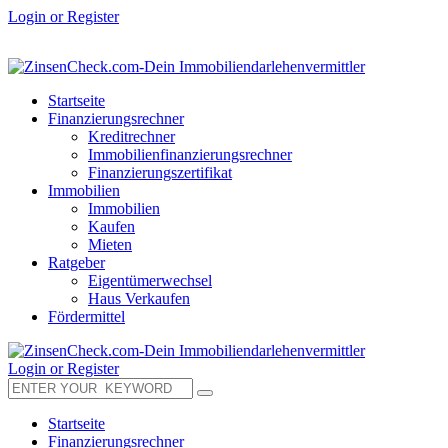
Login or Register
Startseite
Finanzierungsrechner
Kreditrechner
Immobilienfinanzierungsrechner
Finanzierungszertifikat
Immobilien
Immobilien
Kaufen
Mieten
Ratgeber
Eigentümerwechsel
Haus Verkaufen
Fördermittel
Login or Register
Startseite
Finanzierungsrechner