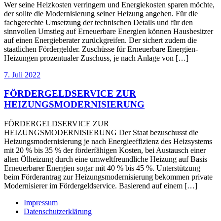
Wer seine Heizkosten verringern und Energiekosten sparen möchte,
der sollte die Modernisierung seiner Heizung angehen. Für die
fachgerechte Umsetzung der technischen Details und für den
sinnvollen Umstieg auf Erneuerbare Energien können Hausbesitzer
auf einen Energieberater zurückgreifen. Der sichert zudem die
staatlichen Fördergelder. Zuschüsse für Erneuerbare Energien-
Heizungen prozentualer Zuschuss, je nach Anlage von […]
7. Juli 2022
FÖRDERGELDSERVICE ZUR
HEIZUNGSMODERNISIERUNG
FÖRDERGELDSERVICE ZUR
HEIZUNGSMODERNISIERUNG Der Staat bezuschusst die
Heizungsmodernisierung je nach Energieeffizienz des Heizsystems
mit 20 % bis 35 % der förderfähigen Kosten, bei Austausch einer
alten Ölheizung durch eine umweltfreundliche Heizung auf Basis
Erneuerbarer Energien sogar mit 40 % bis 45 %. Unterstützung
beim Förderantrag zur Heizungsmodernisierung bekommen private
Modernisierer im Fördergeldservice. Basierend auf einem […]
Impressum
Datenschutzerklärung