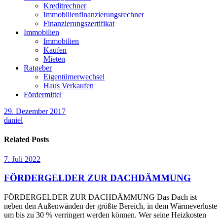
Kreditrechner
Immobilienfinanzierungsrechner
Finanzierungszertifikat
Immobilien
Immobilien
Kaufen
Mieten
Ratgeber
Eigentümerwechsel
Haus Verkaufen
Fördermittel
29. Dezember 2017
daniel
Related Posts
7. Juli 2022
FÖRDERGELDER ZUR DACHDÄMMUNG
FÖRDERGELDER ZUR DACHDÄMMUNG Das Dach ist
neben den Außenwänden der größte Bereich, in dem Wärmeverluste
um bis zu 30 % verringert werden können. Wer seine Heizkosten