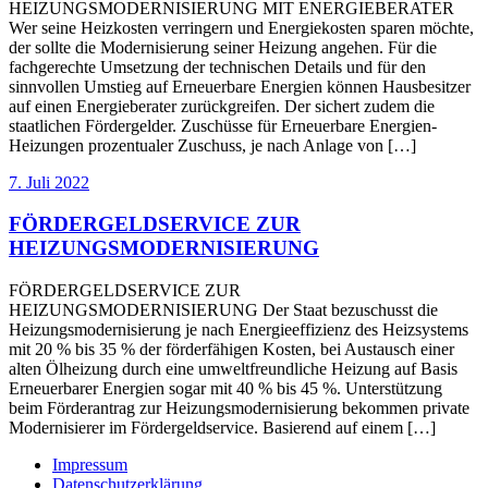
HEIZUNGSMODERNISIERUNG MIT ENERGIEBERATER
Wer seine Heizkosten verringern und Energiekosten sparen möchte,
der sollte die Modernisierung seiner Heizung angehen. Für die
fachgerechte Umsetzung der technischen Details und für den
sinnvollen Umstieg auf Erneuerbare Energien können Hausbesitzer
auf einen Energieberater zurückgreifen. Der sichert zudem die
staatlichen Fördergelder. Zuschüsse für Erneuerbare Energien-
Heizungen prozentualer Zuschuss, je nach Anlage von […]
7. Juli 2022
FÖRDERGELDSERVICE ZUR
HEIZUNGSMODERNISIERUNG
FÖRDERGELDSERVICE ZUR
HEIZUNGSMODERNISIERUNG Der Staat bezuschusst die
Heizungsmodernisierung je nach Energieeffizienz des Heizsystems
mit 20 % bis 35 % der förderfähigen Kosten, bei Austausch einer
alten Ölheizung durch eine umweltfreundliche Heizung auf Basis
Erneuerbarer Energien sogar mit 40 % bis 45 %. Unterstützung
beim Förderantrag zur Heizungsmodernisierung bekommen private
Modernisierer im Fördergeldservice. Basierend auf einem […]
Impressum
Datenschutzerklärung