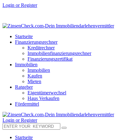
Login or Register
Startseite
Finanzierungsrechner
Kreditrechner
Immobilienfinanzierungsrechner
Finanzierungszertifikat
Immobilien
Immobilien
Kaufen
Mieten
Ratgeber
Eigentümerwechsel
Haus Verkaufen
Fördermittel
Login or Register
Startseite