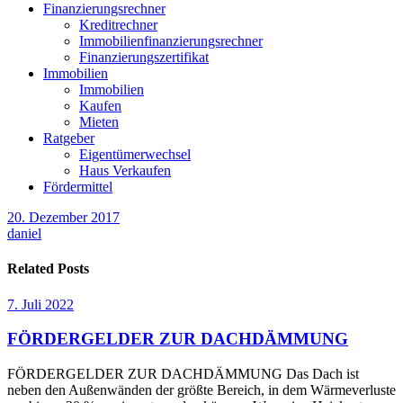
Finanzierungsrechner
Kreditrechner
Immobilienfinanzierungsrechner
Finanzierungszertifikat
Immobilien
Immobilien
Kaufen
Mieten
Ratgeber
Eigentümerwechsel
Haus Verkaufen
Fördermittel
20. Dezember 2017
daniel
Related Posts
7. Juli 2022
FÖRDERGELDER ZUR DACHDÄMMUNG
FÖRDERGELDER ZUR DACHDÄMMUNG Das Dach ist
neben den Außenwänden der größte Bereich, in dem Wärmeverluste