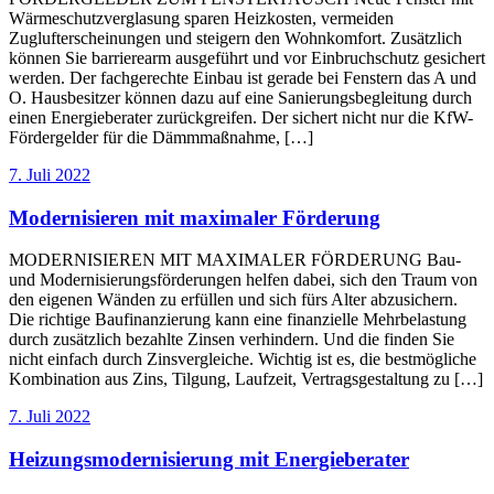
Wärmeschutzverglasung sparen Heizkosten, vermeiden
Zuglufterscheinungen und steigern den Wohnkomfort. Zusätzlich
können Sie barrierearm ausgeführt und vor Einbruchschutz gesichert
werden. Der fachgerechte Einbau ist gerade bei Fenstern das A und
O. Hausbesitzer können dazu auf eine Sanierungsbegleitung durch
einen Energieberater zurückgreifen. Der sichert nicht nur die KfW-
Fördergelder für die Dämmmaßnahme, […]
7. Juli 2022
Modernisieren mit maximaler Förderung
MODERNISIEREN MIT MAXIMALER FÖRDERUNG Bau-
und Modernisierungsförderungen helfen dabei, sich den Traum von
den eigenen Wänden zu erfüllen und sich fürs Alter abzusichern.
Die richtige Baufinanzierung kann eine finanzielle Mehrbelastung
durch zusätzlich bezahlte Zinsen verhindern. Und die finden Sie
nicht einfach durch Zinsvergleiche. Wichtig ist es, die bestmögliche
Kombination aus Zins, Tilgung, Laufzeit, Vertragsgestaltung zu […]
7. Juli 2022
Heizungsmodernisierung mit Energieberater