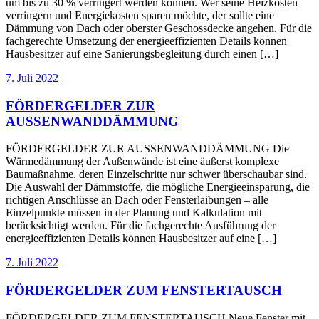
um bis zu 30 % verringert werden können. Wer seine Heizkosten
verringern und Energiekosten sparen möchte, der sollte eine
Dämmung von Dach oder oberster Geschossdecke angehen. Für die
fachgerechte Umsetzung der energieeffizienten Details können
Hausbesitzer auf eine Sanierungsbegleitung durch einen […]
7. Juli 2022
FÖRDERGELDER ZUR
AUSSENWANDDÄMMUNG
FÖRDERGELDER ZUR AUSSENWANDDÄMMUNG Die
Wärmedämmung der Außenwände ist eine äußerst komplexe
Baumaßnahme, deren Einzelschritte nur schwer überschaubar sind.
Die Auswahl der Dämmstoffe, die mögliche Energieeinsparung, die
richtigen Anschlüsse an Dach oder Fensterlaibungen – alle
Einzelpunkte müssen in der Planung und Kalkulation mit
berücksichtigt werden. Für die fachgerechte Ausführung der
energieeffizienten Details können Hausbesitzer auf eine […]
7. Juli 2022
FÖRDERGELDER ZUM FENSTERTAUSCH
FÖRDERGELDER ZUM FENSTERTAUSCH Neue Fenster mit