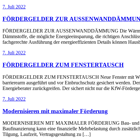
7. Juli 2022
FÖRDERGELDER ZUR AUSSENWANDDÄMMU
FÖRDERGELDER ZUR AUSSENWANDDÄMMUNG Die Wärmedämmung der A
Dämmstoffe, die mögliche Energieeinsparung, die richtigen Anschlüss
fachgerechte Ausführung der energieeffizienten Details können Hausb
7. Juli 2022
FÖRDERGELDER ZUM FENSTERTAUSCH
FÖRDERGELDER ZUM FENSTERTAUSCH Neue Fenster mit Wärmeschutz
barrierearm ausgeführt und vor Einbruchschutz gesichert werden. Der
Energieberater zurückgreifen. Der sichert nicht nur die KfW-Förde
7. Juli 2022
Modernisieren mit maximaler Förderung
MODERNISIEREN MIT MAXIMALER FÖRDERUNG Bau- und Modernisierun
Baufinanzierung kann eine finanzielle Mehrbelastung durch zusätzlich
Tilgung, Laufzeit, Vertragsgestaltung zu […]