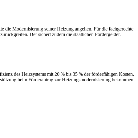
 Modernisierung seiner Heizung angehen. Für die fachgerechte
urückgreifen. Der sichert zudem die staatlichen Fördergelder.
des Heizsystems mit 20 % bis 35 % der förderfähigen Kosten,
terstützung beim Förderantrag zur Heizungsmodernisierung bekommen