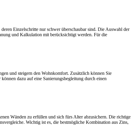
zelschritte nur schwer überschaubar sind. Die Auswahl der
anung und Kalkulation mit berücksichtigt werden. Für die
und steigern den Wohnkomfort. Zusätzlich können Sie
r können dazu auf eine Sanierungsbegleitung durch einen
den zu erfüllen und sich fürs Alter abzusichern. Die richtige
nsvergleiche. Wichtig ist es, die bestmögliche Kombination aus Zins,