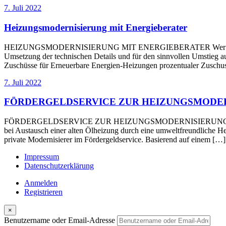
7. Juli 2022
Heizungsmodernisierung mit Energieberater
HEIZUNGSMODERNISIERUNG MIT ENERGIEBERATER Wer seine Heizkost
Umsetzung der technischen Details und für den sinnvollen Umstieg au
Zuschüsse für Erneuerbare Energien-Heizungen prozentualer Zuschus
7. Juli 2022
FÖRDERGELDSERVICE ZUR HEIZUNGSMODE
FÖRDERGELDSERVICE ZUR HEIZUNGSMODERNISIERUNG Der Staat bezu
bei Austausch einer alten Ölheizung durch eine umweltfreundliche 
private Modernisierer im Fördergeldservice. Basierend auf einem […]
Impressum
Datenschutzerklärung
Anmelden
Registrieren
×
Benutzername oder Email-Adresse