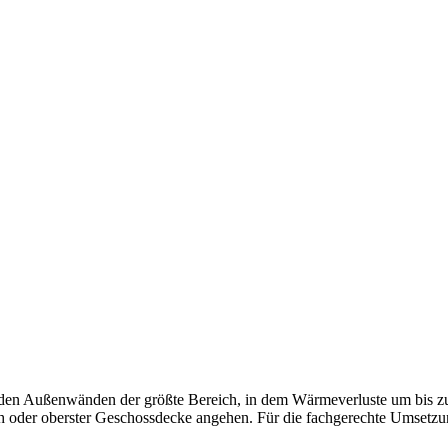
nden der größte Bereich, in dem Wärmeverluste um bis zu 30 %
oder oberster Geschossdecke angehen. Für die fachgerechte Umsetzung