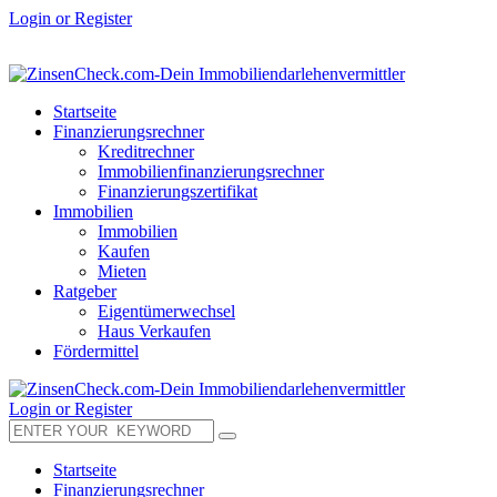
Login or Register
Startseite
Finanzierungsrechner
Kreditrechner
Immobilienfinanzierungsrechner
Finanzierungszertifikat
Immobilien
Immobilien
Kaufen
Mieten
Ratgeber
Eigentümerwechsel
Haus Verkaufen
Fördermittel
Login or Register
Startseite
Finanzierungsrechner