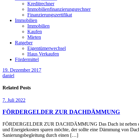
Kreditrechner
Immobilienfinanzierungsrechner
Finanzierungszertifikat
Immobilien
Immobilien
Kaufen
Mieten
Ratgeber
Eigentümerwechsel
Haus Verkaufen
Fördermittel
19. Dezember 2017
daniel
Related Posts
7. Juli 2022
FÖRDERGELDER ZUR DACHDÄMMUNG
FÖRDERGELDER ZUR DACHDÄMMUNG Das Dach ist neben den Außenwä
und Energiekosten sparen möchte, der sollte eine Dämmung von Dach 
Sanierungsbegleitung durch einen […]