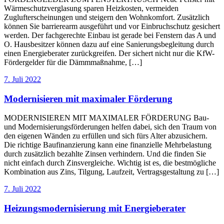
Wärmeschutzverglasung sparen Heizkosten, vermeiden
Zuglufterscheinungen und steigern den Wohnkomfort. Zusätzlich
können Sie barrierearm ausgeführt und vor Einbruchschutz gesichert
werden. Der fachgerechte Einbau ist gerade bei Fenstern das A und
O. Hausbesitzer können dazu auf eine Sanierungsbegleitung durch
einen Energieberater zurückgreifen. Der sichert nicht nur die KfW-
Fördergelder für die Dämmmaßnahme, […]
7. Juli 2022
Modernisieren mit maximaler Förderung
MODERNISIEREN MIT MAXIMALER FÖRDERUNG Bau-
und Modernisierungsförderungen helfen dabei, sich den Traum von
den eigenen Wänden zu erfüllen und sich fürs Alter abzusichern.
Die richtige Baufinanzierung kann eine finanzielle Mehrbelastung
durch zusätzlich bezahlte Zinsen verhindern. Und die finden Sie
nicht einfach durch Zinsvergleiche. Wichtig ist es, die bestmögliche
Kombination aus Zins, Tilgung, Laufzeit, Vertragsgestaltung zu […]
7. Juli 2022
Heizungsmodernisierung mit Energieberater