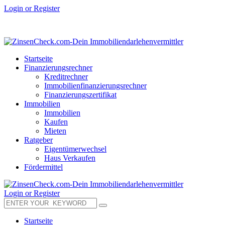
Login or Register
Startseite
Finanzierungsrechner
Kreditrechner
Immobilienfinanzierungsrechner
Finanzierungszertifikat
Immobilien
Immobilien
Kaufen
Mieten
Ratgeber
Eigentümerwechsel
Haus Verkaufen
Fördermittel
Login or Register
Startseite