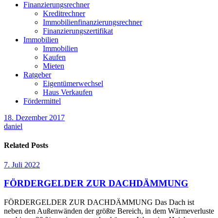
Finanzierungsrechner
Kreditrechner
Immobilienfinanzierungsrechner
Finanzierungszertifikat
Immobilien
Immobilien
Kaufen
Mieten
Ratgeber
Eigentümerwechsel
Haus Verkaufen
Fördermittel
18. Dezember 2017
daniel
Related Posts
7. Juli 2022
FÖRDERGELDER ZUR DACHDÄMMUNG
FÖRDERGELDER ZUR DACHDÄMMUNG Das Dach ist
neben den Außenwänden der größte Bereich, in dem Wärmeverluste