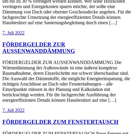
um bis zu 30 % verringert werden können. Wer seine Heizkosten
verringern und Energiekosten sparen möchte, der sollte eine
Dämmung von Dach oder oberster Geschossdecke angehen. Für die
fachgerechte Umsetzung der energieeffizienten Details können
Hausbesitzer auf eine Sanierungsbegleitung durch einen […]
7. Juli 2022
FÖRDERGELDER ZUR
AUSSENWANDDÄMMUNG
FÖRDERGELDER ZUR AUSSENWANDDÄMMUNG Die
Wärmedämmung der Außenwände ist eine äußerst komplexe
Baumaßnahme, deren Einzelschritte nur schwer überschaubar sind.
Die Auswahl der Dämmstoffe, die mögliche Energieeinsparung, die
richtigen Anschlüsse an Dach oder Fensterlaibungen – alle
Einzelpunkte müssen in der Planung und Kalkulation mit
berücksichtigt werden. Für die fachgerechte Ausführung der
energieeffizienten Details können Hausbesitzer auf eine […]
7. Juli 2022
FÖRDERGELDER ZUM FENSTERTAUSCH
FÖRDERGELDER ZUM FENSTERTAUSCH Neue Fenster mit