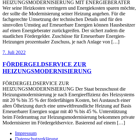
HEIZUNGSMODERNISIERUNG MIT ENERGIEBERATER
Wer seine Heizkosten verringern und Energiekosten sparen möchte,
der sollte die Modernisierung seiner Heizung angehen. Für die
fachgerechte Umsetzung der technischen Details und für den
sinnvollen Umstieg auf Erneuerbare Energien können Hausbesitzer
auf einen Energieberater zurückgreifen. Der sichert zudem die
staatlichen Fördergelder. Zuschüsse für Erneuerbare Energien-
Heizungen prozentualer Zuschuss, je nach Anlage von […]
7. Juli 2022
FÖRDERGELDSERVICE ZUR
HEIZUNGSMODERNISIERUNG
FÖRDERGELDSERVICE ZUR
HEIZUNGSMODERNISIERUNG Der Staat bezuschusst die
Heizungsmodernisierung je nach Energieeffizienz des Heizsystems
mit 20 % bis 35 % der förderfähigen Kosten, bei Austausch einer
alten Ölheizung durch eine umweltfreundliche Heizung auf Basis
Erneuerbarer Energien sogar mit 40 % bis 45 %. Unterstützung
beim Förderantrag zur Heizungsmodernisierung bekommen private
Modernisierer im Fördergeldservice. Basierend auf einem […]
Impressum
Datenschutzerklärung