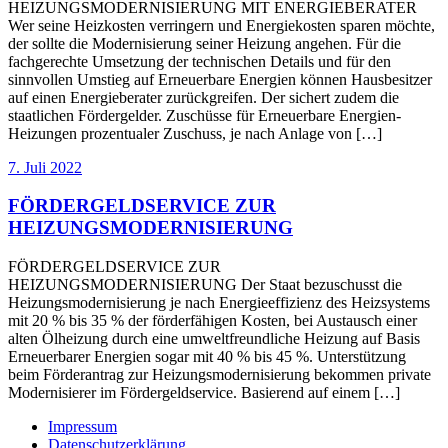
HEIZUNGSMODERNISIERUNG MIT ENERGIEBERATER
Wer seine Heizkosten verringern und Energiekosten sparen möchte,
der sollte die Modernisierung seiner Heizung angehen. Für die
fachgerechte Umsetzung der technischen Details und für den
sinnvollen Umstieg auf Erneuerbare Energien können Hausbesitzer
auf einen Energieberater zurückgreifen. Der sichert zudem die
staatlichen Fördergelder. Zuschüsse für Erneuerbare Energien-
Heizungen prozentualer Zuschuss, je nach Anlage von […]
7. Juli 2022
FÖRDERGELDSERVICE ZUR
HEIZUNGSMODERNISIERUNG
FÖRDERGELDSERVICE ZUR
HEIZUNGSMODERNISIERUNG Der Staat bezuschusst die
Heizungsmodernisierung je nach Energieeffizienz des Heizsystems
mit 20 % bis 35 % der förderfähigen Kosten, bei Austausch einer
alten Ölheizung durch eine umweltfreundliche Heizung auf Basis
Erneuerbarer Energien sogar mit 40 % bis 45 %. Unterstützung
beim Förderantrag zur Heizungsmodernisierung bekommen private
Modernisierer im Fördergeldservice. Basierend auf einem […]
Impressum
Datenschutzerklärung