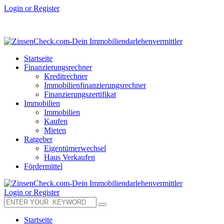
Login or Register
Startseite
Finanzierungsrechner
Kreditrechner
Immobilienfinanzierungsrechner
Finanzierungszertifikat
Immobilien
Immobilien
Kaufen
Mieten
Ratgeber
Eigentümerwechsel
Haus Verkaufen
Fördermittel
Login or Register
Startseite