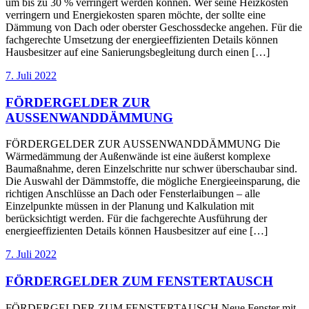
um bis zu 30 % verringert werden können. Wer seine Heizkosten
verringern und Energiekosten sparen möchte, der sollte eine
Dämmung von Dach oder oberster Geschossdecke angehen. Für die
fachgerechte Umsetzung der energieeffizienten Details können
Hausbesitzer auf eine Sanierungsbegleitung durch einen […]
7. Juli 2022
FÖRDERGELDER ZUR
AUSSENWANDDÄMMUNG
FÖRDERGELDER ZUR AUSSENWANDDÄMMUNG Die
Wärmedämmung der Außenwände ist eine äußerst komplexe
Baumaßnahme, deren Einzelschritte nur schwer überschaubar sind.
Die Auswahl der Dämmstoffe, die mögliche Energieeinsparung, die
richtigen Anschlüsse an Dach oder Fensterlaibungen – alle
Einzelpunkte müssen in der Planung und Kalkulation mit
berücksichtigt werden. Für die fachgerechte Ausführung der
energieeffizienten Details können Hausbesitzer auf eine […]
7. Juli 2022
FÖRDERGELDER ZUM FENSTERTAUSCH
FÖRDERGELDER ZUM FENSTERTAUSCH Neue Fenster mit