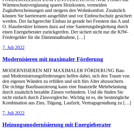
Wärmeschutzverglasung sparen Heizkosten, vermeiden
Zuglufterscheinungen und steigern den Wohnkomfort. Zusätzlich
können Sie barrierearm ausgeführt und vor Einbruchschutz gesichert
werden. Der fachgerechte Einbau ist gerade bei Fenstern das A und
O. Hausbesitzer können dazu auf eine Sanierungsbegleitung durch
einen Energieberater zurückgreifen. Der sichert nicht nur die KfW-
Fördergelder für die Dämmmaßnahme, […]
7. Juli 2022
Modernisieren mit maximaler Förderung
MODERNISIEREN MIT MAXIMALER FÖRDERUNG Bau-
und Modernisierungsförderungen helfen dabei, sich den Traum von
den eigenen Wänden zu erfüllen und sich fürs Alter abzusichern.
Die richtige Baufinanzierung kann eine finanzielle Mehrbelastung
durch zusätzlich bezahlte Zinsen verhindern. Und die finden Sie
nicht einfach durch Zinsvergleiche. Wichtig ist es, die bestmögliche
Kombination aus Zins, Tilgung, Laufzeit, Vertragsgestaltung zu […]
7. Juli 2022
Heizungsmodernisierung mit Energieberater