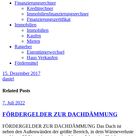
Finanzierungsrechner
Kreditrechner
Immobilienfinanzierungsrechner
Finanzierungszertifikat
Immobilien
Immobilien
Kaufen
Mieten
Ratgeber
Eigentümerwechsel
Haus Verkaufen
Fördermittel
15. Dezember 2017
daniel
Related Posts
7. Juli 2022
FÖRDERGELDER ZUR DACHDÄMMUNG
FÖRDERGELDER ZUR DACHDÄMMUNG Das Dach ist
neben den Außenwänden der größte Bereich, in dem Wärmeverluste