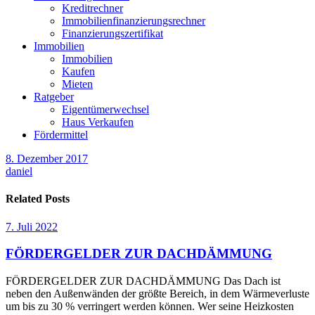
Kreditrechner
Immobilienfinanzierungsrechner
Finanzierungszertifikat
Immobilien
Immobilien
Kaufen
Mieten
Ratgeber
Eigentümerwechsel
Haus Verkaufen
Fördermittel
8. Dezember 2017
daniel
Related Posts
7. Juli 2022
FÖRDERGELDER ZUR DACHDÄMMUNG
FÖRDERGELDER ZUR DACHDÄMMUNG Das Dach ist
neben den Außenwänden der größte Bereich, in dem Wärmeverluste
um bis zu 30 % verringert werden können. Wer seine Heizkosten