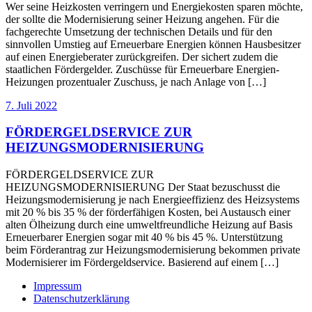
Wer seine Heizkosten verringern und Energiekosten sparen möchte,
der sollte die Modernisierung seiner Heizung angehen. Für die
fachgerechte Umsetzung der technischen Details und für den
sinnvollen Umstieg auf Erneuerbare Energien können Hausbesitzer
auf einen Energieberater zurückgreifen. Der sichert zudem die
staatlichen Fördergelder. Zuschüsse für Erneuerbare Energien-
Heizungen prozentualer Zuschuss, je nach Anlage von […]
7. Juli 2022
FÖRDERGELDSERVICE ZUR
HEIZUNGSMODERNISIERUNG
FÖRDERGELDSERVICE ZUR
HEIZUNGSMODERNISIERUNG Der Staat bezuschusst die
Heizungsmodernisierung je nach Energieeffizienz des Heizsystems
mit 20 % bis 35 % der förderfähigen Kosten, bei Austausch einer
alten Ölheizung durch eine umweltfreundliche Heizung auf Basis
Erneuerbarer Energien sogar mit 40 % bis 45 %. Unterstützung
beim Förderantrag zur Heizungsmodernisierung bekommen private
Modernisierer im Fördergeldservice. Basierend auf einem […]
Impressum
Datenschutzerklärung