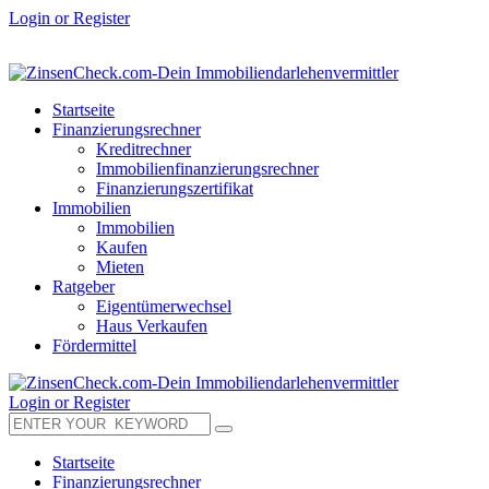
Login or Register
Startseite
Finanzierungsrechner
Kreditrechner
Immobilienfinanzierungsrechner
Finanzierungszertifikat
Immobilien
Immobilien
Kaufen
Mieten
Ratgeber
Eigentümerwechsel
Haus Verkaufen
Fördermittel
Login or Register
Startseite
Finanzierungsrechner