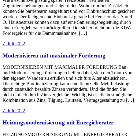
Wärmeschutzverglasung sparen Heizkosten, vermeiden
Zuglufterscheinungen und steigern den Wohnkomfort. Zusätzlich
können Sie barrierearm ausgeführt und vor Einbruchschutz gesichert
werden. Der fachgerechte Einbau ist gerade bei Fenstern das A und
O. Hausbesitzer können dazu auf eine Sanierungsbegleitung durch
einen Energieberater zurückgreifen. Der sichert nicht nur die KfW-
Fördergelder für die Dämmmaßnahme, […]
7. Juli 2022
Modernisieren mit maximaler Förderung
MODERNISIEREN MIT MAXIMALER FÖRDERUNG Bau-
und Modernisierungsförderungen helfen dabei, sich den Traum von
den eigenen Wänden zu erfüllen und sich fürs Alter abzusichern.
Die richtige Baufinanzierung kann eine finanzielle Mehrbelastung
durch zusätzlich bezahlte Zinsen verhindern. Und die finden Sie
nicht einfach durch Zinsvergleiche. Wichtig ist es, die bestmögliche
Kombination aus Zins, Tilgung, Laufzeit, Vertragsgestaltung zu […]
7. Juli 2022
Heizungsmodernisierung mit Energieberater
HEIZUNGSMODERNISIERUNG MIT ENERGIEBERATER