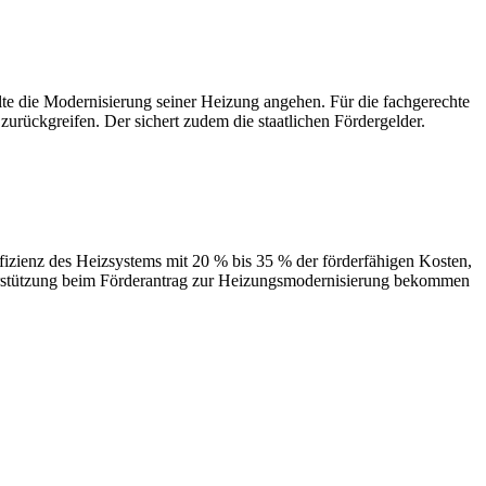
 Modernisierung seiner Heizung angehen. Für die fachgerechte
urückgreifen. Der sichert zudem die staatlichen Fördergelder.
des Heizsystems mit 20 % bis 35 % der förderfähigen Kosten,
terstützung beim Förderantrag zur Heizungsmodernisierung bekommen