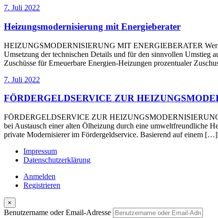
7. Juli 2022
Heizungsmodernisierung mit Energieberater
HEIZUNGSMODERNISIERUNG MIT ENERGIEBERATER Wer seine Heizkost
Umsetzung der technischen Details und für den sinnvollen Umstieg au
Zuschüsse für Erneuerbare Energien-Heizungen prozentualer Zuschus
7. Juli 2022
FÖRDERGELDSERVICE ZUR HEIZUNGSMODE
FÖRDERGELDSERVICE ZUR HEIZUNGSMODERNISIERUNG Der Staat bezu
bei Austausch einer alten Ölheizung durch eine umweltfreundliche 
private Modernisierer im Fördergeldservice. Basierend auf einem […]
Impressum
Datenschutzerklärung
Anmelden
Registrieren
×
Benutzername oder Email-Adresse