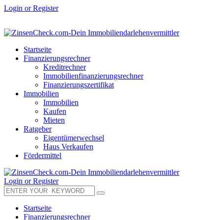
Login or Register
Startseite
Finanzierungsrechner
Kreditrechner
Immobilienfinanzierungsrechner
Finanzierungszertifikat
Immobilien
Immobilien
Kaufen
Mieten
Ratgeber
Eigentümerwechsel
Haus Verkaufen
Fördermittel
Login or Register
Startseite
Finanzierungsrechner