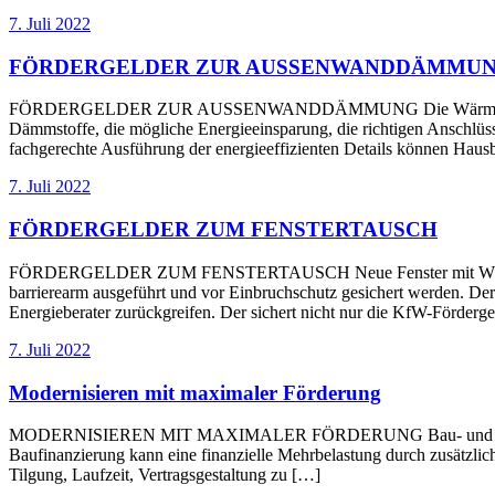
7. Juli 2022
FÖRDERGELDER ZUR AUSSENWANDDÄMMU
FÖRDERGELDER ZUR AUSSENWANDDÄMMUNG Die Wärmedämmung der A
Dämmstoffe, die mögliche Energieeinsparung, die richtigen Anschlüss
fachgerechte Ausführung der energieeffizienten Details können Hausb
7. Juli 2022
FÖRDERGELDER ZUM FENSTERTAUSCH
FÖRDERGELDER ZUM FENSTERTAUSCH Neue Fenster mit Wärmeschutz
barrierearm ausgeführt und vor Einbruchschutz gesichert werden. Der
Energieberater zurückgreifen. Der sichert nicht nur die KfW-Förde
7. Juli 2022
Modernisieren mit maximaler Förderung
MODERNISIEREN MIT MAXIMALER FÖRDERUNG Bau- und Modernisierun
Baufinanzierung kann eine finanzielle Mehrbelastung durch zusätzlich
Tilgung, Laufzeit, Vertragsgestaltung zu […]