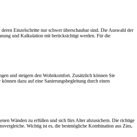
zelschritte nur schwer überschaubar sind. Die Auswahl der
anung und Kalkulation mit berücksichtigt werden. Für die
und steigern den Wohnkomfort. Zusätzlich können Sie
r können dazu auf eine Sanierungsbegleitung durch einen
den zu erfüllen und sich fürs Alter abzusichern. Die richtige
nsvergleiche. Wichtig ist es, die bestmögliche Kombination aus Zins,