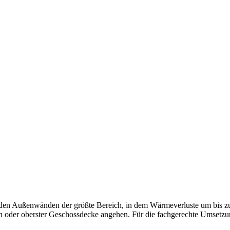
nden der größte Bereich, in dem Wärmeverluste um bis zu 30 %
oder oberster Geschossdecke angehen. Für die fachgerechte Umsetzung