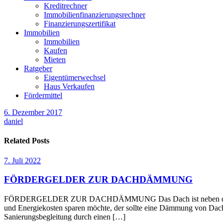
Kreditrechner
Immobilienfinanzierungsrechner
Finanzierungszertifikat
Immobilien
Immobilien
Kaufen
Mieten
Ratgeber
Eigentümerwechsel
Haus Verkaufen
Fördermittel
6. Dezember 2017
daniel
Related Posts
7. Juli 2022
FÖRDERGELDER ZUR DACHDÄMMUNG
FÖRDERGELDER ZUR DACHDÄMMUNG Das Dach ist neben den Außenwä
und Energiekosten sparen möchte, der sollte eine Dämmung von Dach 
Sanierungsbegleitung durch einen […]