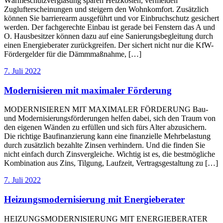
Wärmeschutzverglasung sparen Heizkosten, vermeiden
Zuglufterscheinungen und steigern den Wohnkomfort. Zusätzlich
können Sie barrierearm ausgeführt und vor Einbruchschutz gesichert
werden. Der fachgerechte Einbau ist gerade bei Fenstern das A und
O. Hausbesitzer können dazu auf eine Sanierungsbegleitung durch
einen Energieberater zurückgreifen. Der sichert nicht nur die KfW-
Fördergelder für die Dämmmaßnahme, […]
7. Juli 2022
Modernisieren mit maximaler Förderung
MODERNISIEREN MIT MAXIMALER FÖRDERUNG Bau-
und Modernisierungsförderungen helfen dabei, sich den Traum von
den eigenen Wänden zu erfüllen und sich fürs Alter abzusichern.
Die richtige Baufinanzierung kann eine finanzielle Mehrbelastung
durch zusätzlich bezahlte Zinsen verhindern. Und die finden Sie
nicht einfach durch Zinsvergleiche. Wichtig ist es, die bestmögliche
Kombination aus Zins, Tilgung, Laufzeit, Vertragsgestaltung zu […]
7. Juli 2022
Heizungsmodernisierung mit Energieberater
HEIZUNGSMODERNISIERUNG MIT ENERGIEBERATER