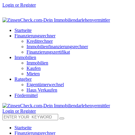
Login or Register
Startseite
Finanzierungsrechner
Kreditrechner
Immobilienfinanzierungsrechner
Finanzierungszertifikat
Immobilien
Immobilien
Kaufen
Mieten
Ratgeber
Eigentümerwechsel
Haus Verkaufen
Fördermittel
Login or Register
Startseite
Finanzierungsrechner