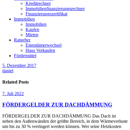
Kreditrechner
Immobilienfinanzierungsrechner
Finanzierungszertifikat
Immobilien
Immobilien
Kaufen
Mieten
Ratgeber
Eigentümerwechsel
Haus Verkaufen
Fördermittel
5. Dezember 2017
daniel
Related Posts
7. Juli 2022
FÖRDERGELDER ZUR DACHDÄMMUNG
FÖRDERGELDER ZUR DACHDÄMMUNG Das Dach ist
neben den Außenwänden der größte Bereich, in dem Wärmeverluste
um bis zu 30 % verringert werden können. Wer seine Heizkosten