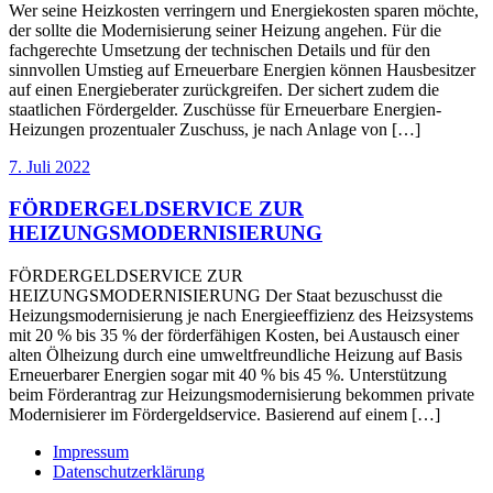
Wer seine Heizkosten verringern und Energiekosten sparen möchte,
der sollte die Modernisierung seiner Heizung angehen. Für die
fachgerechte Umsetzung der technischen Details und für den
sinnvollen Umstieg auf Erneuerbare Energien können Hausbesitzer
auf einen Energieberater zurückgreifen. Der sichert zudem die
staatlichen Fördergelder. Zuschüsse für Erneuerbare Energien-
Heizungen prozentualer Zuschuss, je nach Anlage von […]
7. Juli 2022
FÖRDERGELDSERVICE ZUR
HEIZUNGSMODERNISIERUNG
FÖRDERGELDSERVICE ZUR
HEIZUNGSMODERNISIERUNG Der Staat bezuschusst die
Heizungsmodernisierung je nach Energieeffizienz des Heizsystems
mit 20 % bis 35 % der förderfähigen Kosten, bei Austausch einer
alten Ölheizung durch eine umweltfreundliche Heizung auf Basis
Erneuerbarer Energien sogar mit 40 % bis 45 %. Unterstützung
beim Förderantrag zur Heizungsmodernisierung bekommen private
Modernisierer im Fördergeldservice. Basierend auf einem […]
Impressum
Datenschutzerklärung