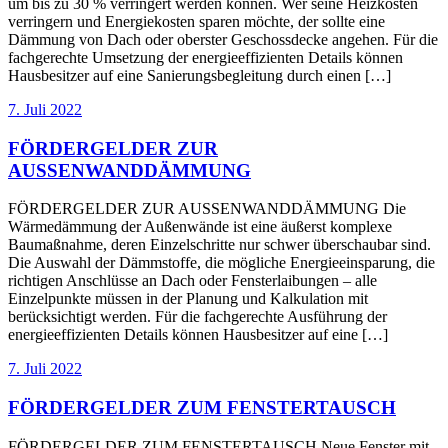
um bis zu 30 % verringert werden können. Wer seine Heizkosten
verringern und Energiekosten sparen möchte, der sollte eine
Dämmung von Dach oder oberster Geschossdecke angehen. Für die
fachgerechte Umsetzung der energieeffizienten Details können
Hausbesitzer auf eine Sanierungsbegleitung durch einen […]
7. Juli 2022
FÖRDERGELDER ZUR
AUSSENWANDDÄMMUNG
FÖRDERGELDER ZUR AUSSENWANDDÄMMUNG Die
Wärmedämmung der Außenwände ist eine äußerst komplexe
Baumaßnahme, deren Einzelschritte nur schwer überschaubar sind.
Die Auswahl der Dämmstoffe, die mögliche Energieeinsparung, die
richtigen Anschlüsse an Dach oder Fensterlaibungen – alle
Einzelpunkte müssen in der Planung und Kalkulation mit
berücksichtigt werden. Für die fachgerechte Ausführung der
energieeffizienten Details können Hausbesitzer auf eine […]
7. Juli 2022
FÖRDERGELDER ZUM FENSTERTAUSCH
FÖRDERGELDER ZUM FENSTERTAUSCH Neue Fenster mit