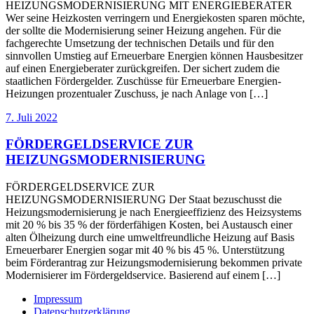
HEIZUNGSMODERNISIERUNG MIT ENERGIEBERATER
Wer seine Heizkosten verringern und Energiekosten sparen möchte,
der sollte die Modernisierung seiner Heizung angehen. Für die
fachgerechte Umsetzung der technischen Details und für den
sinnvollen Umstieg auf Erneuerbare Energien können Hausbesitzer
auf einen Energieberater zurückgreifen. Der sichert zudem die
staatlichen Fördergelder. Zuschüsse für Erneuerbare Energien-
Heizungen prozentualer Zuschuss, je nach Anlage von […]
7. Juli 2022
FÖRDERGELDSERVICE ZUR
HEIZUNGSMODERNISIERUNG
FÖRDERGELDSERVICE ZUR
HEIZUNGSMODERNISIERUNG Der Staat bezuschusst die
Heizungsmodernisierung je nach Energieeffizienz des Heizsystems
mit 20 % bis 35 % der förderfähigen Kosten, bei Austausch einer
alten Ölheizung durch eine umweltfreundliche Heizung auf Basis
Erneuerbarer Energien sogar mit 40 % bis 45 %. Unterstützung
beim Förderantrag zur Heizungsmodernisierung bekommen private
Modernisierer im Fördergeldservice. Basierend auf einem […]
Impressum
Datenschutzerklärung