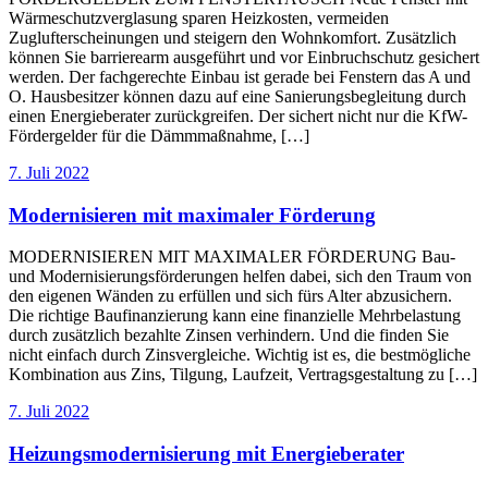
Wärmeschutzverglasung sparen Heizkosten, vermeiden
Zuglufterscheinungen und steigern den Wohnkomfort. Zusätzlich
können Sie barrierearm ausgeführt und vor Einbruchschutz gesichert
werden. Der fachgerechte Einbau ist gerade bei Fenstern das A und
O. Hausbesitzer können dazu auf eine Sanierungsbegleitung durch
einen Energieberater zurückgreifen. Der sichert nicht nur die KfW-
Fördergelder für die Dämmmaßnahme, […]
7. Juli 2022
Modernisieren mit maximaler Förderung
MODERNISIEREN MIT MAXIMALER FÖRDERUNG Bau-
und Modernisierungsförderungen helfen dabei, sich den Traum von
den eigenen Wänden zu erfüllen und sich fürs Alter abzusichern.
Die richtige Baufinanzierung kann eine finanzielle Mehrbelastung
durch zusätzlich bezahlte Zinsen verhindern. Und die finden Sie
nicht einfach durch Zinsvergleiche. Wichtig ist es, die bestmögliche
Kombination aus Zins, Tilgung, Laufzeit, Vertragsgestaltung zu […]
7. Juli 2022
Heizungsmodernisierung mit Energieberater