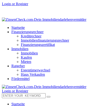
Login or Register
Startseite
Finanzierungsrechner
Kreditrechner
Immobilienfinanzierungsrechner
Finanzierungszertifikat
Immobilien
Immobilien
Kaufen
Mieten
Ratgeber
Eigentümerwechsel
Haus Verkaufen
Fördermittel
Login or Register
Startseite