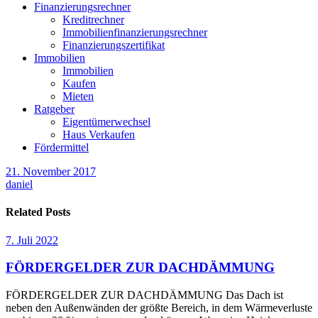
Finanzierungsrechner
Kreditrechner
Immobilienfinanzierungsrechner
Finanzierungszertifikat
Immobilien
Immobilien
Kaufen
Mieten
Ratgeber
Eigentümerwechsel
Haus Verkaufen
Fördermittel
21. November 2017
daniel
Related Posts
7. Juli 2022
FÖRDERGELDER ZUR DACHDÄMMUNG
FÖRDERGELDER ZUR DACHDÄMMUNG Das Dach ist
neben den Außenwänden der größte Bereich, in dem Wärmeverluste