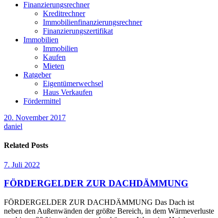
Finanzierungsrechner
Kreditrechner
Immobilienfinanzierungsrechner
Finanzierungszertifikat
Immobilien
Immobilien
Kaufen
Mieten
Ratgeber
Eigentümerwechsel
Haus Verkaufen
Fördermittel
20. November 2017
daniel
Related Posts
7. Juli 2022
FÖRDERGELDER ZUR DACHDÄMMUNG
FÖRDERGELDER ZUR DACHDÄMMUNG Das Dach ist
neben den Außenwänden der größte Bereich, in dem Wärmeverluste