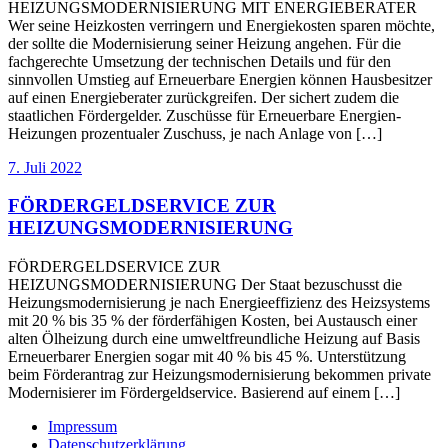
HEIZUNGSMODERNISIERUNG MIT ENERGIEBERATER
Wer seine Heizkosten verringern und Energiekosten sparen möchte,
der sollte die Modernisierung seiner Heizung angehen. Für die
fachgerechte Umsetzung der technischen Details und für den
sinnvollen Umstieg auf Erneuerbare Energien können Hausbesitzer
auf einen Energieberater zurückgreifen. Der sichert zudem die
staatlichen Fördergelder. Zuschüsse für Erneuerbare Energien-
Heizungen prozentualer Zuschuss, je nach Anlage von […]
7. Juli 2022
FÖRDERGELDSERVICE ZUR
HEIZUNGSMODERNISIERUNG
FÖRDERGELDSERVICE ZUR
HEIZUNGSMODERNISIERUNG Der Staat bezuschusst die
Heizungsmodernisierung je nach Energieeffizienz des Heizsystems
mit 20 % bis 35 % der förderfähigen Kosten, bei Austausch einer
alten Ölheizung durch eine umweltfreundliche Heizung auf Basis
Erneuerbarer Energien sogar mit 40 % bis 45 %. Unterstützung
beim Förderantrag zur Heizungsmodernisierung bekommen private
Modernisierer im Fördergeldservice. Basierend auf einem […]
Impressum
Datenschutzerklärung