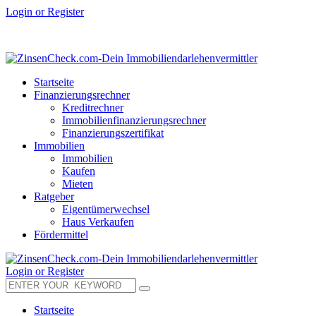
Login or Register
Startseite
Finanzierungsrechner
Kreditrechner
Immobilienfinanzierungsrechner
Finanzierungszertifikat
Immobilien
Immobilien
Kaufen
Mieten
Ratgeber
Eigentümerwechsel
Haus Verkaufen
Fördermittel
Login or Register
Startseite