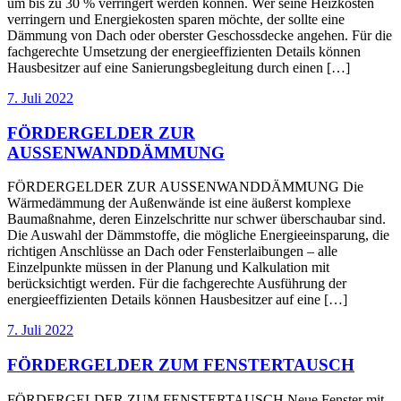
um bis zu 30 % verringert werden können. Wer seine Heizkosten
verringern und Energiekosten sparen möchte, der sollte eine
Dämmung von Dach oder oberster Geschossdecke angehen. Für die
fachgerechte Umsetzung der energieeffizienten Details können
Hausbesitzer auf eine Sanierungsbegleitung durch einen […]
7. Juli 2022
FÖRDERGELDER ZUR
AUSSENWANDDÄMMUNG
FÖRDERGELDER ZUR AUSSENWANDDÄMMUNG Die
Wärmedämmung der Außenwände ist eine äußerst komplexe
Baumaßnahme, deren Einzelschritte nur schwer überschaubar sind.
Die Auswahl der Dämmstoffe, die mögliche Energieeinsparung, die
richtigen Anschlüsse an Dach oder Fensterlaibungen – alle
Einzelpunkte müssen in der Planung und Kalkulation mit
berücksichtigt werden. Für die fachgerechte Ausführung der
energieeffizienten Details können Hausbesitzer auf eine […]
7. Juli 2022
FÖRDERGELDER ZUM FENSTERTAUSCH
FÖRDERGELDER ZUM FENSTERTAUSCH Neue Fenster mit