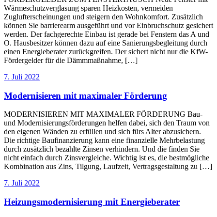
Wärmeschutzverglasung sparen Heizkosten, vermeiden
Zuglufterscheinungen und steigern den Wohnkomfort. Zusätzlich
können Sie barrierearm ausgeführt und vor Einbruchschutz gesichert
werden. Der fachgerechte Einbau ist gerade bei Fenstern das A und
O. Hausbesitzer können dazu auf eine Sanierungsbegleitung durch
einen Energieberater zurückgreifen. Der sichert nicht nur die KfW-
Fördergelder für die Dämmmaßnahme, […]
7. Juli 2022
Modernisieren mit maximaler Förderung
MODERNISIEREN MIT MAXIMALER FÖRDERUNG Bau-
und Modernisierungsförderungen helfen dabei, sich den Traum von
den eigenen Wänden zu erfüllen und sich fürs Alter abzusichern.
Die richtige Baufinanzierung kann eine finanzielle Mehrbelastung
durch zusätzlich bezahlte Zinsen verhindern. Und die finden Sie
nicht einfach durch Zinsvergleiche. Wichtig ist es, die bestmögliche
Kombination aus Zins, Tilgung, Laufzeit, Vertragsgestaltung zu […]
7. Juli 2022
Heizungsmodernisierung mit Energieberater