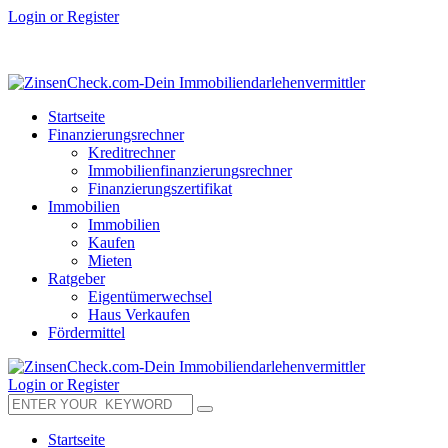
Login or Register
Startseite
Finanzierungsrechner
Kreditrechner
Immobilienfinanzierungsrechner
Finanzierungszertifikat
Immobilien
Immobilien
Kaufen
Mieten
Ratgeber
Eigentümerwechsel
Haus Verkaufen
Fördermittel
Login or Register
Startseite