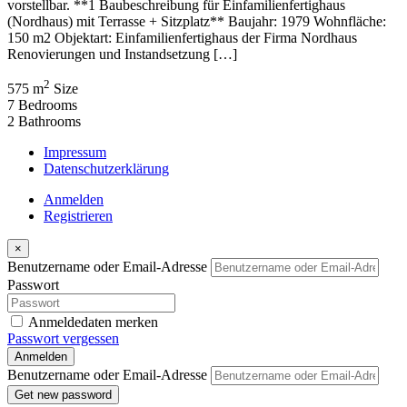
vorstellbar. **1 Baubeschreibung für Einfamilienfertighaus
(Nordhaus) mit Terrasse + Sitzplatz** Baujahr: 1979 Wohnfläche:
150 m2 Objektart: Einfamilienfertighaus der Firma Nordhaus
Renovierungen und Instandsetzung […]
2
575 m
Size
7
Bedrooms
2
Bathrooms
Impressum
Datenschutzerklärung
Anmelden
Registrieren
×
Benutzername oder Email-Adresse
Passwort
Anmeldedaten merken
Passwort vergessen
Anmelden
Benutzername oder Email-Adresse
Get new password