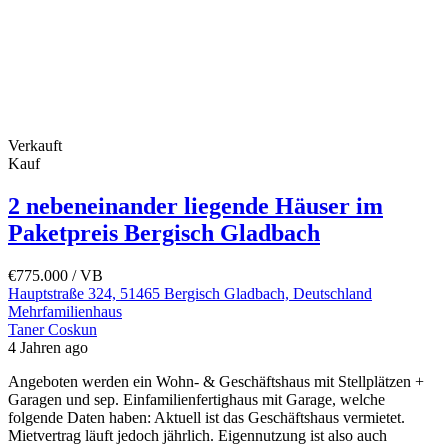
Verkauft
Kauf
2 nebeneinander liegende Häuser im
Paketpreis Bergisch Gladbach
€775.000
/ VB
Hauptstraße 324, 51465 Bergisch Gladbach, Deutschland
Mehrfamilienhaus
Taner Coskun
4 Jahren ago
Angeboten werden ein Wohn- & Geschäftshaus mit Stellplätzen +
Garagen und sep. Einfamilienfertighaus mit Garage, welche
folgende Daten haben: Aktuell ist das Geschäftshaus vermietet.
Mietvertrag läuft jedoch jährlich. Eigennutzung ist also auch