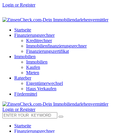
Login or Register
Startseite
Finanzierungsrechner
Kreditrechner
Immobilienfinanzierungsrechner
Finanzierungszertifikat
Immobilien
Immobilien
Kaufen
Mieten
Ratgeber
Eigentümerwechsel
Haus Verkaufen
Fördermittel
Login or Register
Startseite
Finanzierungsrechner