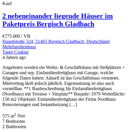
Verkauft
Kauf
2 nebeneinander liegende Häuser im
Paketpreis Bergisch Gladbach
€775.000
/ VB
Hauptstraße 324, 51465 Bergisch Gladbach, Deutschland
Mehrfamilienhaus
Taner Coskun
4 Jahren ago
Angeboten werden ein Wohn- & Geschäftshaus mit Stellplätzen +
Garagen und sep. Einfamilienfertighaus mit Garage, welche
folgende Daten haben: Aktuell ist das Geschäftshaus vermietet.
Mietvertrag läuft jedoch jährlich. Eigennutzung ist also auch