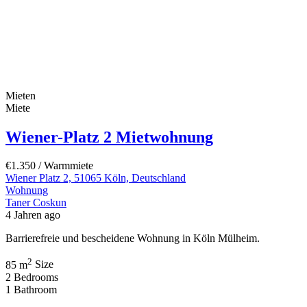
Mieten
Miete
Wiener-Platz 2 Mietwohnung
€1.350
/ Warmmiete
Wiener Platz 2, 51065 Köln, Deutschland
Wohnung
Taner Coskun
4 Jahren ago
Barrierefreie und bescheidene Wohnung in Köln Mülheim.
2
85 m
Size
2
Bedrooms
1
Bathroom