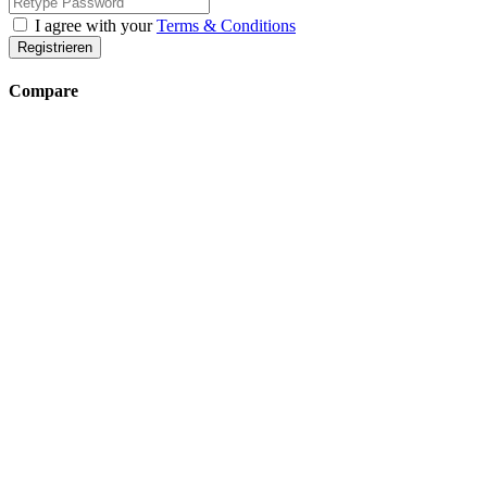
I agree with your
Terms & Conditions
Registrieren
Compare