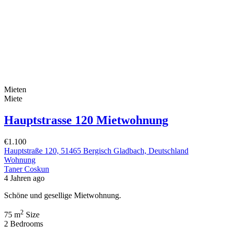
Mieten
Miete
Hauptstrasse 120 Mietwohnung
€1.100
Hauptstraße 120, 51465 Bergisch Gladbach, Deutschland
Wohnung
Taner Coskun
4 Jahren ago
Schöne und gesellige Mietwohnung.
2
75 m
Size
2
Bedrooms