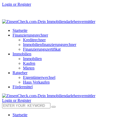
Login or Register
Startseite
Finanzierungsrechner
Kreditrechner
Immobilienfinanzierungsrechner
Finanzierungszertifikat
Immobilien
Immobilien
Kaufen
Mieten
Ratgeber
Eigentümerwechsel
Haus Verkaufen
Fördermittel
Login or Register
Startseite