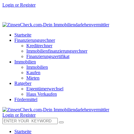
Login or Register
Startseite
Finanzierungsrechner
Kreditrechner
Immobilienfinanzierungsrechner
Finanzierungszertifikat
Immobilien
Immobilien
Kaufen
Mieten
Ratgeber
Eigentümerwechsel
Haus Verkaufen
Fördermittel
Login or Register
Startseite