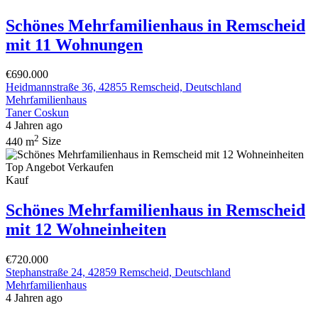
Featured
Top Angebot
Verkaufen
Kauf
Schönes Mehrfamilienhaus in Remscheid
mit 11 Wohnungen
€690.000
Heidmannstraße 36, 42855 Remscheid, Deutschland
Mehrfamilienhaus
Taner Coskun
4 Jahren ago
2
440 m
Size