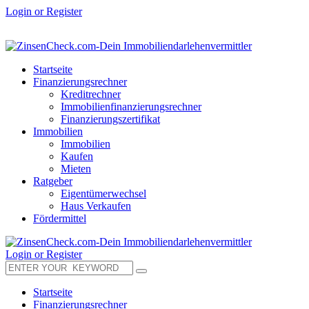
Login or Register
Startseite
Finanzierungsrechner
Kreditrechner
Immobilienfinanzierungsrechner
Finanzierungszertifikat
Immobilien
Immobilien
Kaufen
Mieten
Ratgeber
Eigentümerwechsel
Haus Verkaufen
Fördermittel
Login or Register
Startseite
Finanzierungsrechner