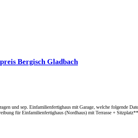
preis Bergisch Gladbach
en und sep. Einfamilienfertighaus mit Garage, welche folgende Daten 
hreibung für Einfamilienfertighaus (Nordhaus) mit Terrasse + Sitzplatz