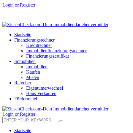
Login or Register
Startseite
Finanzierungsrechner
Kreditrechner
Immobilienfinanzierungsrechner
Finanzierungszertifikat
Immobilien
Immobilien
Kaufen
Mieten
Ratgeber
Eigentümerwechsel
Haus Verkaufen
Fördermittel
Login or Register
Startseite