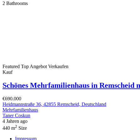
2
Bathrooms
Featured
Top Angebot
Verkaufen
Kauf
Schönes Mehrfamilienhaus in Remscheid 
€690.000
Heidmannstraße 36, 42855 Remscheid, Deutschland
Mehrfamilienhaus
Taner Coskun
4 Jahren ago
2
440 m
Size
Impressum