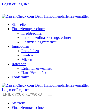
Login or Register
Startseite
Finanzierungsrechner
Kreditrechner
Immobilienfinanzierungsrechner
Finanzierungszertifikat
Immobilien
Immobilien
Kaufen
Mieten
Ratgeber
Eigentümerwechsel
Haus Verkaufen
Fördermittel
Login or Register
Startseite
Finanzierungsrechner