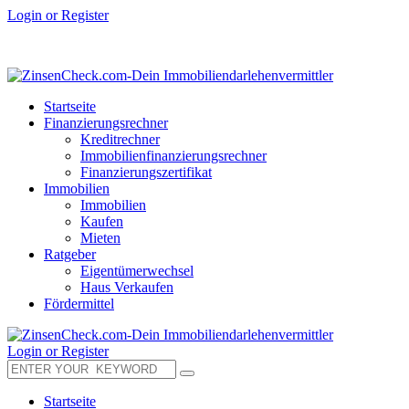
Login or Register
Startseite
Finanzierungsrechner
Kreditrechner
Immobilienfinanzierungsrechner
Finanzierungszertifikat
Immobilien
Immobilien
Kaufen
Mieten
Ratgeber
Eigentümerwechsel
Haus Verkaufen
Fördermittel
Login or Register
Startseite