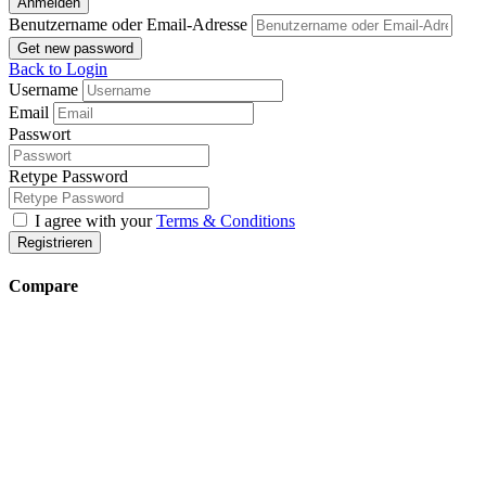
Anmelden
Benutzername oder Email-Adresse
Get new password
Back to Login
Username
Email
Passwort
Retype Password
I agree with your
Terms & Conditions
Registrieren
Compare