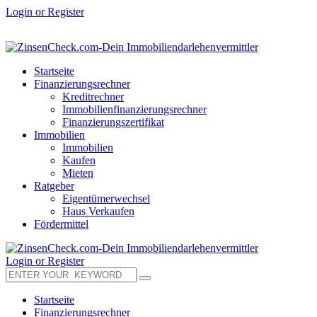
Login or Register
Startseite
Finanzierungsrechner
Kreditrechner
Immobilienfinanzierungsrechner
Finanzierungszertifikat
Immobilien
Immobilien
Kaufen
Mieten
Ratgeber
Eigentümerwechsel
Haus Verkaufen
Fördermittel
Login or Register
Startseite
Finanzierungsrechner