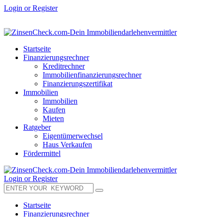
Login or Register
Startseite
Finanzierungsrechner
Kreditrechner
Immobilienfinanzierungsrechner
Finanzierungszertifikat
Immobilien
Immobilien
Kaufen
Mieten
Ratgeber
Eigentümerwechsel
Haus Verkaufen
Fördermittel
Login or Register
Startseite
Finanzierungsrechner