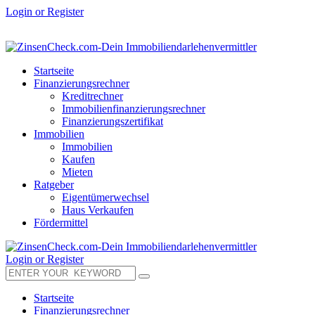
Login or Register
Startseite
Finanzierungsrechner
Kreditrechner
Immobilienfinanzierungsrechner
Finanzierungszertifikat
Immobilien
Immobilien
Kaufen
Mieten
Ratgeber
Eigentümerwechsel
Haus Verkaufen
Fördermittel
Login or Register
Startseite
Finanzierungsrechner