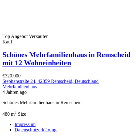
Top Angebot
Verkaufen
Kauf
Schönes Mehrfamilienhaus in Remscheid
mit 12 Wohneinheiten
€720.000
Stephanstraße 24, 42859 Remscheid, Deutschland
Mehrfamilienhaus
4 Jahren ago
Schönes Mehrfamilienhaus in Remscheid
2
480 m
Size
Impressum
Datenschutzerklärung