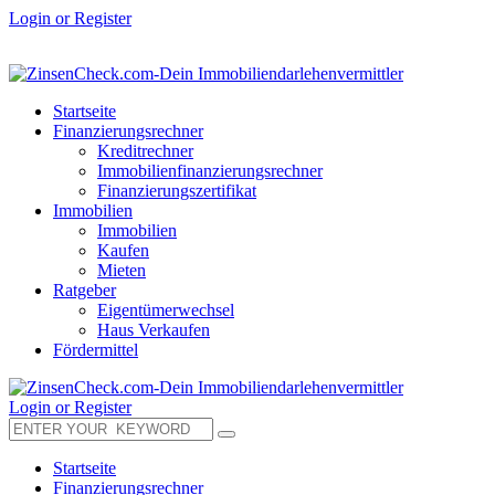
Login or Register
Startseite
Finanzierungsrechner
Kreditrechner
Immobilienfinanzierungsrechner
Finanzierungszertifikat
Immobilien
Immobilien
Kaufen
Mieten
Ratgeber
Eigentümerwechsel
Haus Verkaufen
Fördermittel
Login or Register
Startseite
Finanzierungsrechner