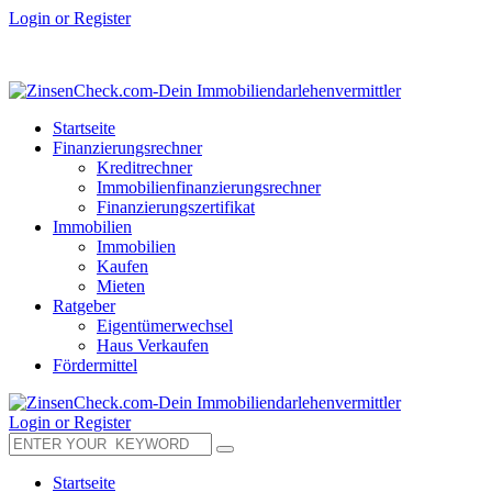
Login or Register
Startseite
Finanzierungsrechner
Kreditrechner
Immobilienfinanzierungsrechner
Finanzierungszertifikat
Immobilien
Immobilien
Kaufen
Mieten
Ratgeber
Eigentümerwechsel
Haus Verkaufen
Fördermittel
Login or Register
Startseite