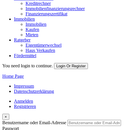
Kreditrechner
Immobilienfinanzierungsrechner
Finanzierungszertifikat
Immobilien
Immobilien
Kaufen
Mieten
Ratgeber
Eigentümerwechsel
Haus Verkaufen
Fördermittel
You need login to continue.
Login Or Register
Home Page
Impressum
Datenschutzerklärung
Anmelden
Registrieren
×
Benutzername oder Email-Adresse
Passwort