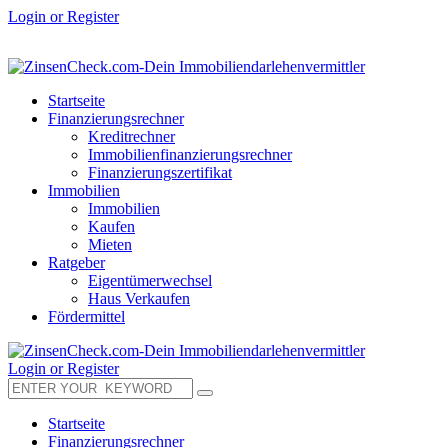
Login or Register
Startseite
Finanzierungsrechner
Kreditrechner
Immobilienfinanzierungsrechner
Finanzierungszertifikat
Immobilien
Immobilien
Kaufen
Mieten
Ratgeber
Eigentümerwechsel
Haus Verkaufen
Fördermittel
Login or Register
Startseite
Finanzierungsrechner