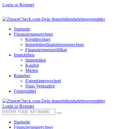
Login or Register
Startseite
Finanzierungsrechner
Kreditrechner
Immobilienfinanzierungsrechner
Finanzierungszertifikat
Immobilien
Immobilien
Kaufen
Mieten
Ratgeber
Eigentümerwechsel
Haus Verkaufen
Fördermittel
Login or Register
Startseite
Finanzierungsrechner