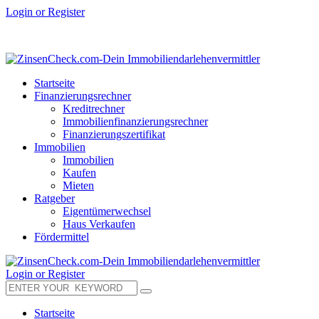
Login or Register
Startseite
Finanzierungsrechner
Kreditrechner
Immobilienfinanzierungsrechner
Finanzierungszertifikat
Immobilien
Immobilien
Kaufen
Mieten
Ratgeber
Eigentümerwechsel
Haus Verkaufen
Fördermittel
Login or Register
Startseite