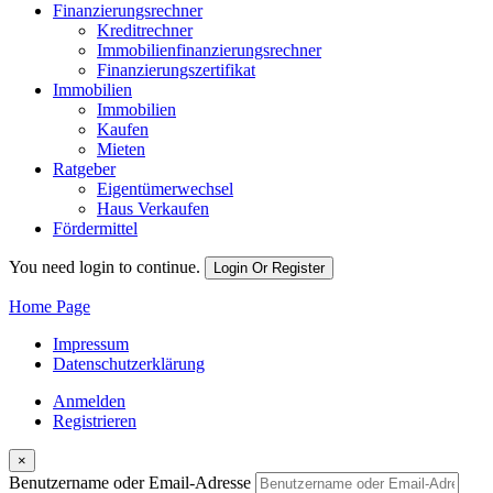
Finanzierungsrechner
Kreditrechner
Immobilienfinanzierungsrechner
Finanzierungszertifikat
Immobilien
Immobilien
Kaufen
Mieten
Ratgeber
Eigentümerwechsel
Haus Verkaufen
Fördermittel
You need login to continue.
Login Or Register
Home Page
Impressum
Datenschutzerklärung
Anmelden
Registrieren
×
Benutzername oder Email-Adresse