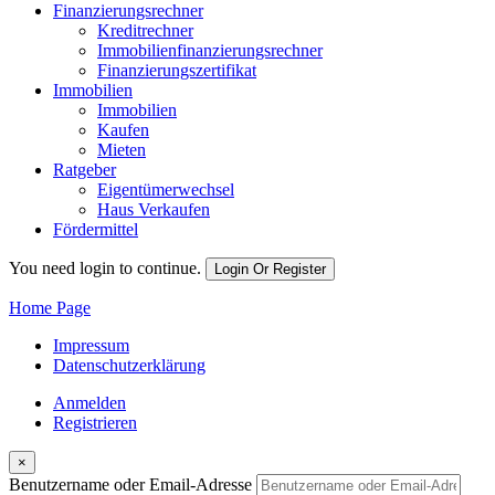
Finanzierungsrechner
Kreditrechner
Immobilienfinanzierungsrechner
Finanzierungszertifikat
Immobilien
Immobilien
Kaufen
Mieten
Ratgeber
Eigentümerwechsel
Haus Verkaufen
Fördermittel
You need login to continue.
Login Or Register
Home Page
Impressum
Datenschutzerklärung
Anmelden
Registrieren
×
Benutzername oder Email-Adresse