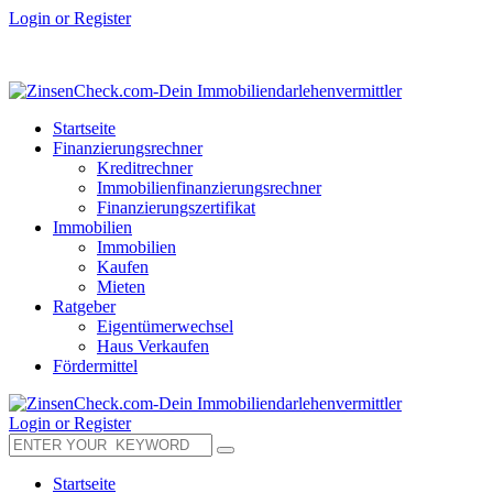
Login or Register
Startseite
Finanzierungsrechner
Kreditrechner
Immobilienfinanzierungsrechner
Finanzierungszertifikat
Immobilien
Immobilien
Kaufen
Mieten
Ratgeber
Eigentümerwechsel
Haus Verkaufen
Fördermittel
Login or Register
Startseite