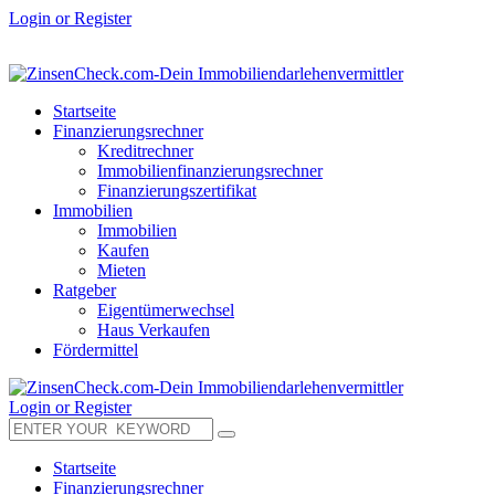
Login or Register
Startseite
Finanzierungsrechner
Kreditrechner
Immobilienfinanzierungsrechner
Finanzierungszertifikat
Immobilien
Immobilien
Kaufen
Mieten
Ratgeber
Eigentümerwechsel
Haus Verkaufen
Fördermittel
Login or Register
Startseite
Finanzierungsrechner