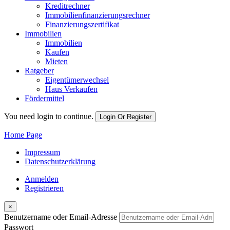
Kreditrechner
Immobilienfinanzierungsrechner
Finanzierungszertifikat
Immobilien
Immobilien
Kaufen
Mieten
Ratgeber
Eigentümerwechsel
Haus Verkaufen
Fördermittel
You need login to continue.
Login Or Register
Home Page
Impressum
Datenschutzerklärung
Anmelden
Registrieren
×
Benutzername oder Email-Adresse
Passwort