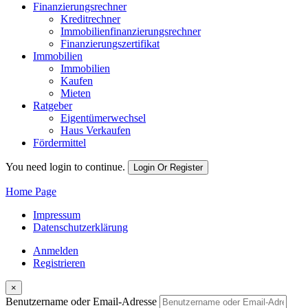
Finanzierungsrechner
Kreditrechner
Immobilienfinanzierungsrechner
Finanzierungszertifikat
Immobilien
Immobilien
Kaufen
Mieten
Ratgeber
Eigentümerwechsel
Haus Verkaufen
Fördermittel
You need login to continue.
Login Or Register
Home Page
Impressum
Datenschutzerklärung
Anmelden
Registrieren
×
Benutzername oder Email-Adresse