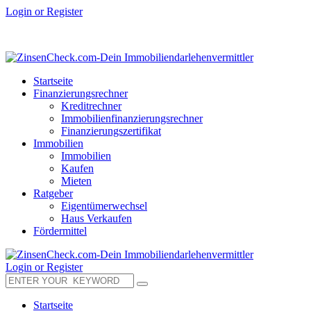
Login or Register
Startseite
Finanzierungsrechner
Kreditrechner
Immobilienfinanzierungsrechner
Finanzierungszertifikat
Immobilien
Immobilien
Kaufen
Mieten
Ratgeber
Eigentümerwechsel
Haus Verkaufen
Fördermittel
Login or Register
Startseite