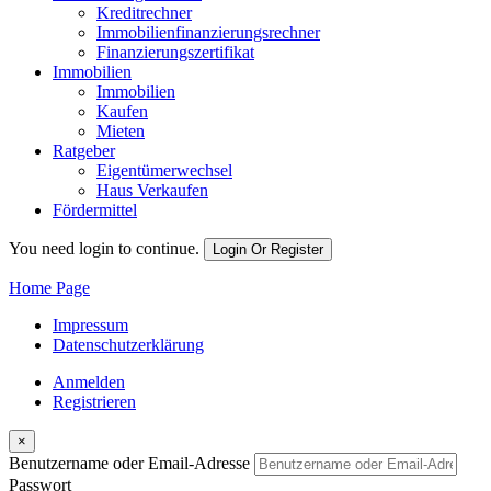
Kreditrechner
Immobilienfinanzierungsrechner
Finanzierungszertifikat
Immobilien
Immobilien
Kaufen
Mieten
Ratgeber
Eigentümerwechsel
Haus Verkaufen
Fördermittel
You need login to continue.
Login Or Register
Home Page
Impressum
Datenschutzerklärung
Anmelden
Registrieren
×
Benutzername oder Email-Adresse
Passwort