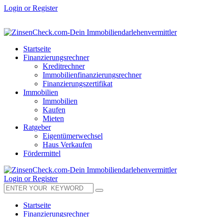
Login or Register
Startseite
Finanzierungsrechner
Kreditrechner
Immobilienfinanzierungsrechner
Finanzierungszertifikat
Immobilien
Immobilien
Kaufen
Mieten
Ratgeber
Eigentümerwechsel
Haus Verkaufen
Fördermittel
Login or Register
Startseite
Finanzierungsrechner