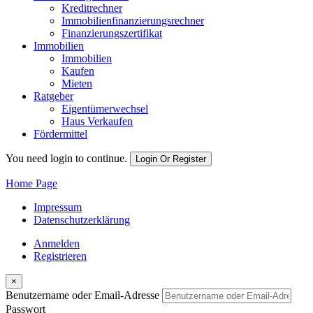
Kreditrechner
Immobilienfinanzierungsrechner
Finanzierungszertifikat
Immobilien
Immobilien
Kaufen
Mieten
Ratgeber
Eigentümerwechsel
Haus Verkaufen
Fördermittel
You need login to continue.
Login Or Register
Home Page
Impressum
Datenschutzerklärung
Anmelden
Registrieren
×
Benutzername oder Email-Adresse
Passwort