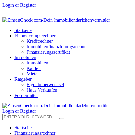
Login or Register
Startseite
Finanzierungsrechner
Kreditrechner
Immobilienfinanzierungsrechner
Finanzierungszertifikat
Immobilien
Immobilien
Kaufen
Mieten
Ratgeber
Eigentümerwechsel
Haus Verkaufen
Fördermittel
Login or Register
Startseite
Finanzierungsrechner