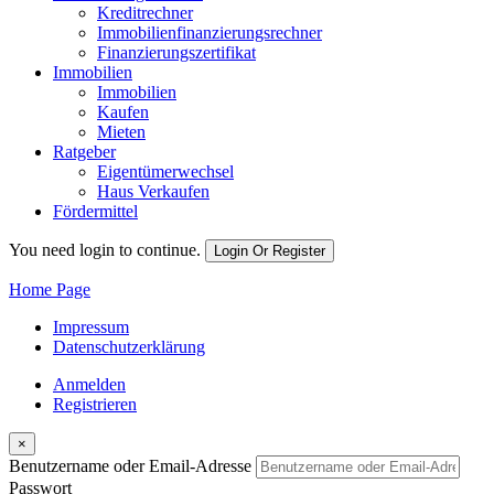
Kreditrechner
Immobilienfinanzierungsrechner
Finanzierungszertifikat
Immobilien
Immobilien
Kaufen
Mieten
Ratgeber
Eigentümerwechsel
Haus Verkaufen
Fördermittel
You need login to continue.
Login Or Register
Home Page
Impressum
Datenschutzerklärung
Anmelden
Registrieren
×
Benutzername oder Email-Adresse
Passwort