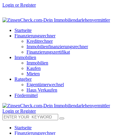
Login or Register
Startseite
Finanzierungsrechner
Kreditrechner
Immobilienfinanzierungsrechner
Finanzierungszertifikat
Immobilien
Immobilien
Kaufen
Mieten
Ratgeber
Eigentümerwechsel
Haus Verkaufen
Fördermittel
Login or Register
Startseite
Finanzierungsrechner