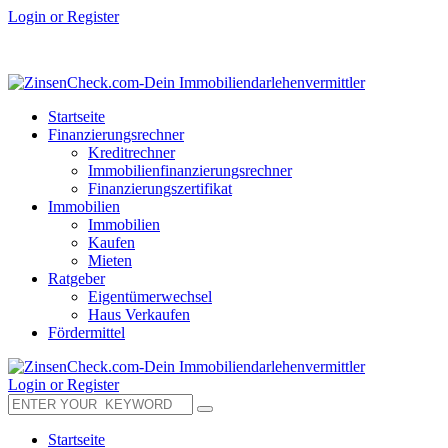
Login or Register
Startseite
Finanzierungsrechner
Kreditrechner
Immobilienfinanzierungsrechner
Finanzierungszertifikat
Immobilien
Immobilien
Kaufen
Mieten
Ratgeber
Eigentümerwechsel
Haus Verkaufen
Fördermittel
Login or Register
Startseite