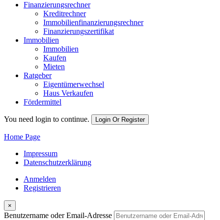
Finanzierungsrechner
Kreditrechner
Immobilienfinanzierungsrechner
Finanzierungszertifikat
Immobilien
Immobilien
Kaufen
Mieten
Ratgeber
Eigentümerwechsel
Haus Verkaufen
Fördermittel
You need login to continue.
Login Or Register
Home Page
Impressum
Datenschutzerklärung
Anmelden
Registrieren
×
Benutzername oder Email-Adresse