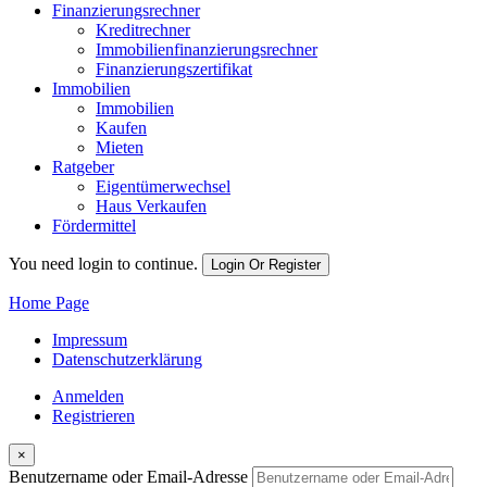
Finanzierungsrechner
Kreditrechner
Immobilienfinanzierungsrechner
Finanzierungszertifikat
Immobilien
Immobilien
Kaufen
Mieten
Ratgeber
Eigentümerwechsel
Haus Verkaufen
Fördermittel
You need login to continue.
Login Or Register
Home Page
Impressum
Datenschutzerklärung
Anmelden
Registrieren
×
Benutzername oder Email-Adresse