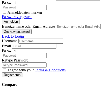
Passwort
Anmeldedaten merken
Passwort vergessen
Anmelden
Benutzername oder Email-Adresse
Get new password
Back to Login
Username
Email
Passwort
Retype Password
I agree with your
Terms & Conditions
Registrieren
Compare