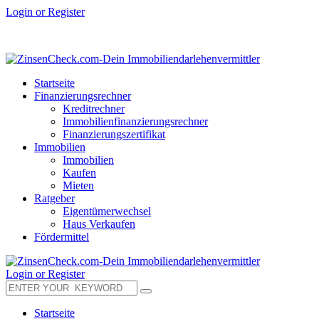
Login or Register
Startseite
Finanzierungsrechner
Kreditrechner
Immobilienfinanzierungsrechner
Finanzierungszertifikat
Immobilien
Immobilien
Kaufen
Mieten
Ratgeber
Eigentümerwechsel
Haus Verkaufen
Fördermittel
Login or Register
Startseite