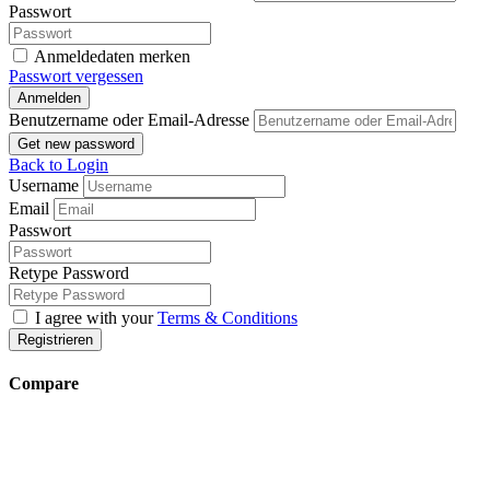
Passwort
Anmeldedaten merken
Passwort vergessen
Anmelden
Benutzername oder Email-Adresse
Get new password
Back to Login
Username
Email
Passwort
Retype Password
I agree with your
Terms & Conditions
Registrieren
Compare