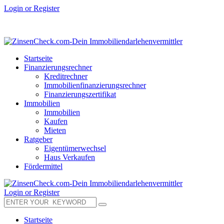
Login or Register
Startseite
Finanzierungsrechner
Kreditrechner
Immobilienfinanzierungsrechner
Finanzierungszertifikat
Immobilien
Immobilien
Kaufen
Mieten
Ratgeber
Eigentümerwechsel
Haus Verkaufen
Fördermittel
Login or Register
Startseite