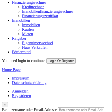
Finanzierungsrechner
Kreditrechner
Immobilienfinanzierungsrechner
Finanzierungszertifikat
Immobilien
Immobilien
Kaufen
Mieten
Ratgeber
Eigentümerwechsel
Haus Verkaufen
Fördermittel
You need login to continue.
Login Or Register
Home Page
Impressum
Datenschutzerklärung
Anmelden
Registrieren
×
Benutzername oder Email-Adresse