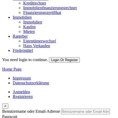
Kreditrechner
Immobilienfinanzierungsrechner
Finanzierungszertifikat
Immobilien
Immobilien
Kaufen
Mieten
Ratgeber
Eigentümerwechsel
Haus Verkaufen
Fördermittel
You need login to continue.
Login Or Register
Home Page
Impressum
Datenschutzerklärung
Anmelden
Registrieren
×
Benutzername oder Email-Adresse
Passwort