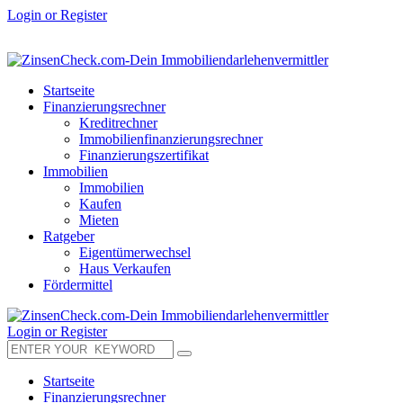
Login or Register
Startseite
Finanzierungsrechner
Kreditrechner
Immobilienfinanzierungsrechner
Finanzierungszertifikat
Immobilien
Immobilien
Kaufen
Mieten
Ratgeber
Eigentümerwechsel
Haus Verkaufen
Fördermittel
Login or Register
Startseite
Finanzierungsrechner