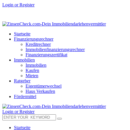
Login or Register
Startseite
Finanzierungsrechner
Kreditrechner
Immobilienfinanzierungsrechner
Finanzierungszertifikat
Immobilien
Immobilien
Kaufen
Mieten
Ratgeber
Eigentümerwechsel
Haus Verkaufen
Fördermittel
Login or Register
Startseite