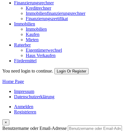
Finanzierungsrechner
Kreditrechner
Immobilienfinanzierungsrechner
Finanzierungszertifikat
Immobilien
Immobilien
Kaufen
Mieten
Ratgeber
Eigentümerwechsel
Haus Verkaufen
Fördermittel
You need login to continue.
Login Or Register
Home Page
Impressum
Datenschutzerklärung
Anmelden
Registrieren
×
Benutzername oder Email-Adresse