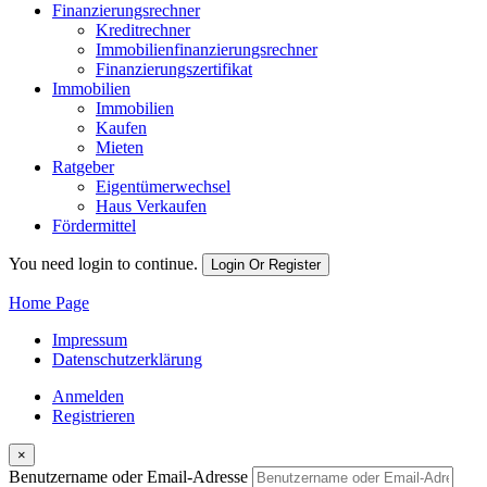
Finanzierungsrechner
Kreditrechner
Immobilienfinanzierungsrechner
Finanzierungszertifikat
Immobilien
Immobilien
Kaufen
Mieten
Ratgeber
Eigentümerwechsel
Haus Verkaufen
Fördermittel
You need login to continue.
Login Or Register
Home Page
Impressum
Datenschutzerklärung
Anmelden
Registrieren
×
Benutzername oder Email-Adresse