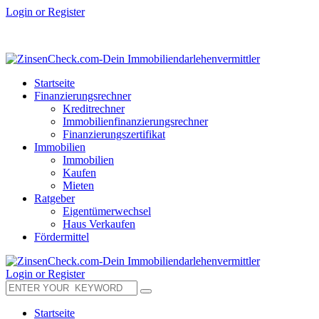
Login or Register
Startseite
Finanzierungsrechner
Kreditrechner
Immobilienfinanzierungsrechner
Finanzierungszertifikat
Immobilien
Immobilien
Kaufen
Mieten
Ratgeber
Eigentümerwechsel
Haus Verkaufen
Fördermittel
Login or Register
Startseite