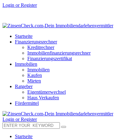
Login or Register
Startseite
Finanzierungsrechner
Kreditrechner
Immobilienfinanzierungsrechner
Finanzierungszertifikat
Immobilien
Immobilien
Kaufen
Mieten
Ratgeber
Eigentümerwechsel
Haus Verkaufen
Fördermittel
Login or Register
Startseite