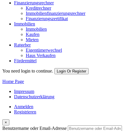
Finanzierungsrechner
Kreditrechner
Immobilienfinanzierungsrechner
Finanzierungszertifikat
Immobilien
Immobilien
Kaufen
Mieten
Ratgeber
Eigentümerwechsel
Haus Verkaufen
Fördermittel
You need login to continue.
Login Or Register
Home Page
Impressum
Datenschutzerklärung
Anmelden
Registrieren
×
Benutzername oder Email-Adresse