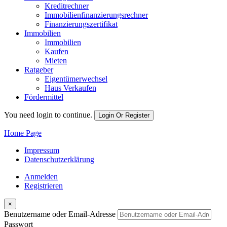
Kreditrechner
Immobilienfinanzierungsrechner
Finanzierungszertifikat
Immobilien
Immobilien
Kaufen
Mieten
Ratgeber
Eigentümerwechsel
Haus Verkaufen
Fördermittel
You need login to continue.
Login Or Register
Home Page
Impressum
Datenschutzerklärung
Anmelden
Registrieren
×
Benutzername oder Email-Adresse
Passwort