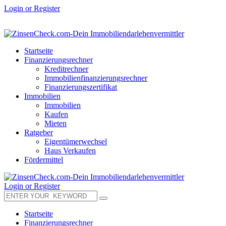
Login or Register
Startseite
Finanzierungsrechner
Kreditrechner
Immobilienfinanzierungsrechner
Finanzierungszertifikat
Immobilien
Immobilien
Kaufen
Mieten
Ratgeber
Eigentümerwechsel
Haus Verkaufen
Fördermittel
Login or Register
Startseite
Finanzierungsrechner