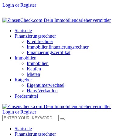
Login or Register
Startseite
Finanzierungsrechner
Kreditrechner
Immobilienfinanzierungsrechner
Finanzierungszertifikat
Immobilien
Immobilien
Kaufen
Mieten
Ratgeber
Eigentümerwechsel
Haus Verkaufen
Fördermittel
Login or Register
Startseite
Finanzierungsrechner