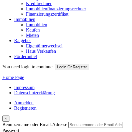
Kreditrechner
Immobilienfinanzierungsrechner
Finanzierungszertifikat
Immobilien
Immobilien
Kaufen
Mieten
Ratgeber
Eigentümerwechsel
Haus Verkaufen
Fördermittel
You need login to continue.
Login Or Register
Home Page
Impressum
Datenschutzerklärung
Anmelden
Registrieren
×
Benutzername oder Email-Adresse
Passwort