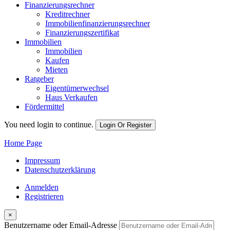
Finanzierungsrechner
Kreditrechner
Immobilienfinanzierungsrechner
Finanzierungszertifikat
Immobilien
Immobilien
Kaufen
Mieten
Ratgeber
Eigentümerwechsel
Haus Verkaufen
Fördermittel
You need login to continue.
Login Or Register
Home Page
Impressum
Datenschutzerklärung
Anmelden
Registrieren
×
Benutzername oder Email-Adresse