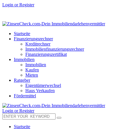
Login or Register
Startseite
Finanzierungsrechner
Kreditrechner
Immobilienfinanzierungsrechner
Finanzierungszertifikat
Immobilien
Immobilien
Kaufen
Mieten
Ratgeber
Eigentümerwechsel
Haus Verkaufen
Fördermittel
Login or Register
Startseite