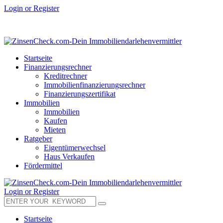
Login or Register
Startseite
Finanzierungsrechner
Kreditrechner
Immobilienfinanzierungsrechner
Finanzierungszertifikat
Immobilien
Immobilien
Kaufen
Mieten
Ratgeber
Eigentümerwechsel
Haus Verkaufen
Fördermittel
Login or Register
Startseite