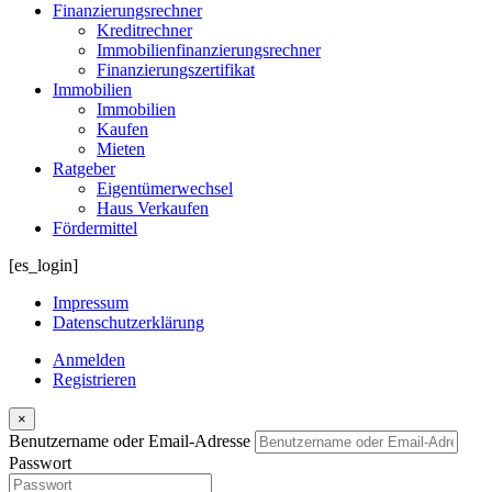
Finanzierungsrechner
Kreditrechner
Immobilienfinanzierungsrechner
Finanzierungszertifikat
Immobilien
Immobilien
Kaufen
Mieten
Ratgeber
Eigentümerwechsel
Haus Verkaufen
Fördermittel
[es_login]
Impressum
Datenschutzerklärung
Anmelden
Registrieren
×
Benutzername oder Email-Adresse
Passwort