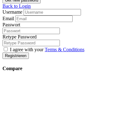
Get new password
Back to Login
Username
Email
Passwort
Retype Password
I agree with your
Terms & Conditions
Registrieren
Compare