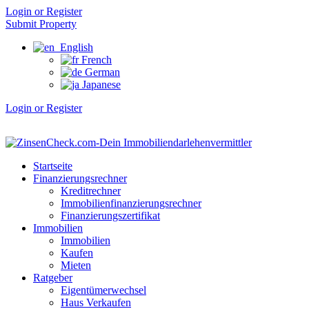
Login or Register
Submit Property
English
French
German
Japanese
Login or Register
Startseite
Finanzierungsrechner
Kreditrechner
Immobilienfinanzierungsrechner
Finanzierungszertifikat
Immobilien
Immobilien
Kaufen
Mieten
Ratgeber
Eigentümerwechsel
Haus Verkaufen