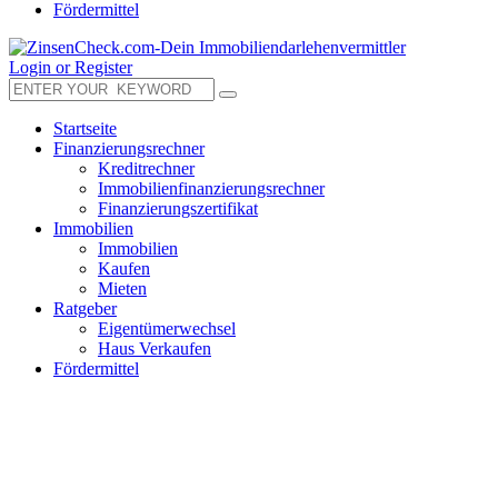
Fördermittel
Login or Register
Startseite
Finanzierungsrechner
Kreditrechner
Immobilienfinanzierungsrechner
Finanzierungszertifikat
Immobilien
Immobilien
Kaufen
Mieten
Ratgeber
Eigentümerwechsel
Haus Verkaufen
Fördermittel