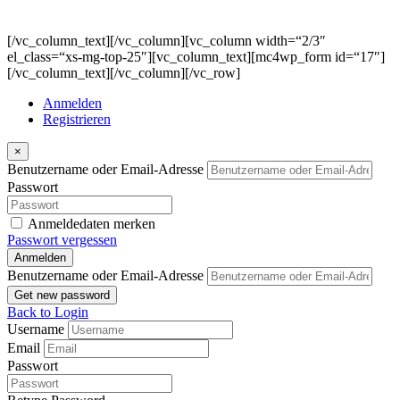
NEWSLETTER
[/vc_column_text][/vc_column][vc_column width=“2/3″
el_class=“xs-mg-top-25″][vc_column_text][mc4wp_form id=“17″]
[/vc_column_text][/vc_column][/vc_row]
Anmelden
Registrieren
×
Benutzername oder Email-Adresse
Passwort
Anmeldedaten merken
Passwort vergessen
Anmelden
Benutzername oder Email-Adresse
Get new password
Back to Login
Username
Email
Passwort