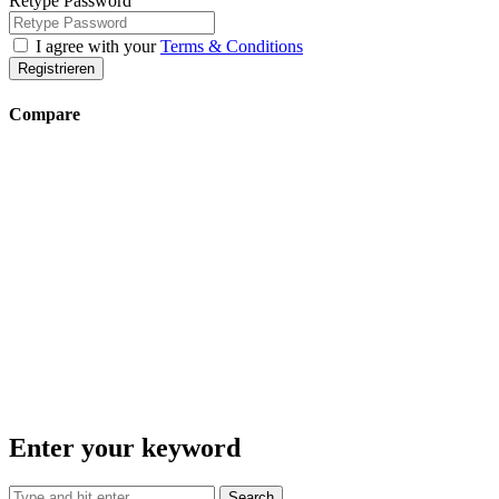
Retype Password
I agree with your
Terms & Conditions
Registrieren
Compare
Enter your keyword
Search