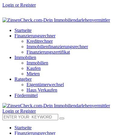
Login or Register
Startseite
Finanzierungsrechner
Kreditrechner
Immobilienfinanzierungsrechner
Finanzierungszertifikat
Immobilien
Immobilien
Kaufen
Mieten
Ratgeber
Eigentümerwechsel
Haus Verkaufen
Fördermittel
Login or Register
Startseite
Finanzierungsrechner